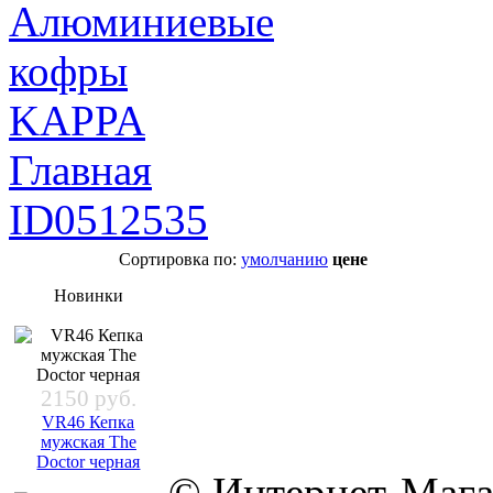
Главная
ID0512535
Сортировка по:
умолчанию
цене
Новинки
2150 руб.
VR46 Кепка
мужская The
Doctor черная
© Интернет-Мага