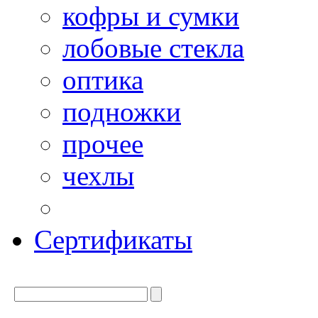
кофры и сумки
лобовые стекла
оптика
подножки
прочее
чехлы
Сертификаты