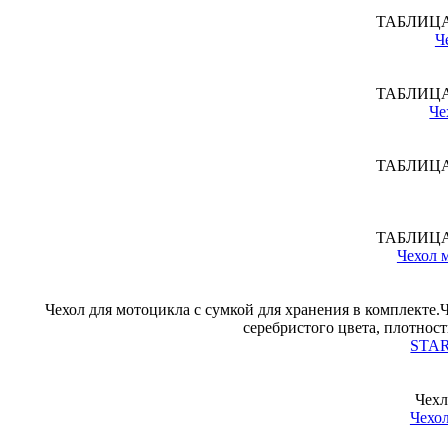
ТАБЛИЦ
Ч
ТАБЛИЦ
Че
ТАБЛИЦ
ТАБЛИЦ
Чехол
Чехол для мотоцикла с сумкой для хранения в комплекте.
серебристого цвета, плотно
STAR
Чехл
Чехол