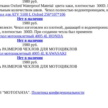
1980 руб.
кани Oxford Waterproof Material цвета хаки, плотностью 300D.
льным количеством швов. Чехол полностью водонепроницаем, 
хол для ATV 5100 L Oxford 256*107*106
Нет в наличии
1980 руб.
мплекте. Чехол изготовлен из плотной, дышащей и водонепрониц
ки, плотностью 300D. При создании чехла был применен
ехол мотоциклетный 4005 4L HONDA
Нет в наличии
1980 руб.
А РАЗМЕРОВ ЧЕХЛОВ ДЛЯ МОТОЦИКЛОВ
ол мотоциклетный 4005 4L KAWASAKI
Нет в наличии
1980 руб.
А РАЗМЕРОВ ЧЕХЛОВ ДЛЯ МОТОЦИКЛОВ
тей "МОТОГАНЗА".
Политика конфиденциальности