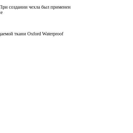
 При создании чехла был применен
не
аемой ткани Oxford Waterproof