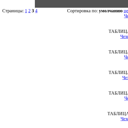
Страницы:
1
2
3
4
Сортировка по:
умолчанию
ц
Ч
ТАБЛИЦА
Чех
ТАБЛИЦА
Ч
ТАБЛИЦА
Че
ТАБЛИЦА
Ч
ТАБЛИЦ
Чех