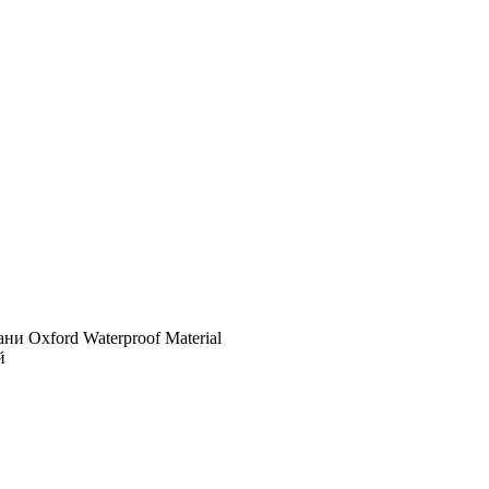
и Oxford Waterproof Material
й