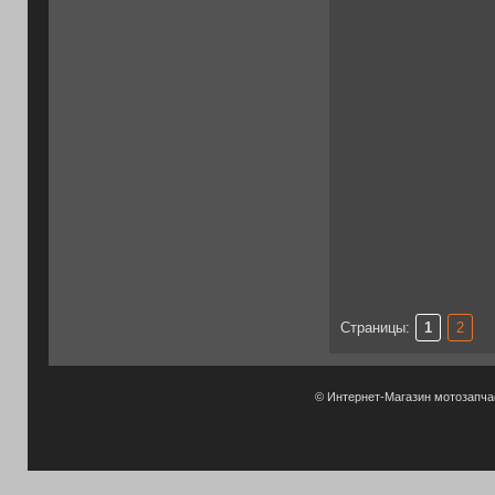
Страницы:
1
2
© Интернет-Магазин мотозапч