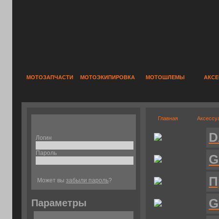
МОТОЗАПЧАСТИ
МОТОЭКИПИРОВКА
МОТОШЛЕМЫ
АКС
Главная
Аксессу
D
Логин
Пароль
G
П
Может вы
забыли пароль
?
G
Параметры