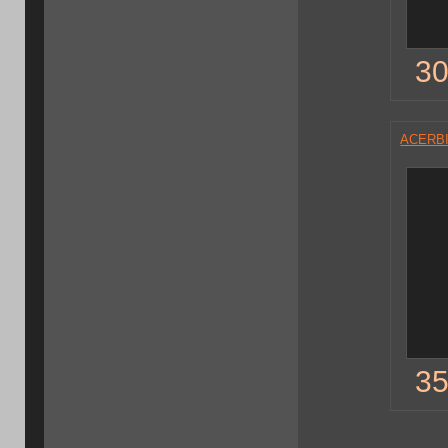
30
ACERBI
35