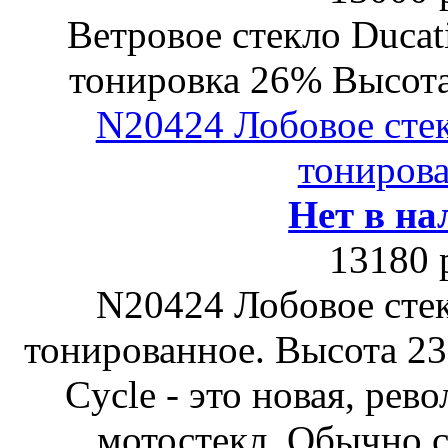
Ветровое стекло Ducati
тонировка 26% Высота 
N20424 Лобовое стек
тонирова
Нет в на
13180 
N20424 Лобовое стек
тонированное. Высота 23
Cycle - это новая, ре
мотостекл. Обычно с