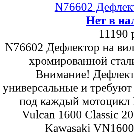
N76602 Дефлект
Нет в на
11190 
N76602 Дефлектор на вил
хромированной стали
Внимание! Дефлект
универсальные и требуют
под каждый мотоцикл
Vulcan 1600 Classic 2
Kawasaki VN1600