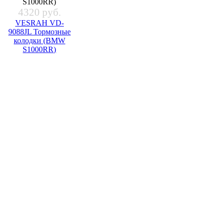
4320 руб.
VESRAH VD-
9088JL Тормозные
колодки (BMW
S1000RR)