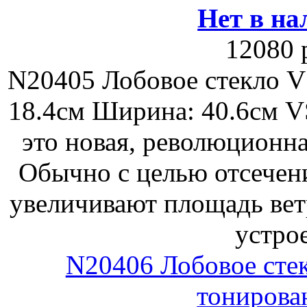
Нет в на
12080 
N20405 Лобовое стекло V
18.4см Ширина: 40.6см VS
это новая, революционна
Обычно с целью отсечен
увеличивают площадь вет
устро
N20406 Лобовое стек
тонирован