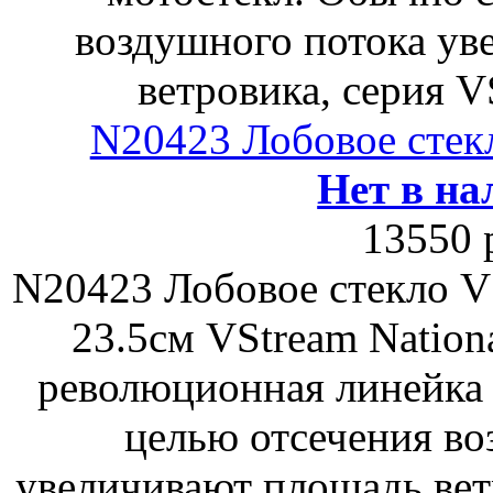
воздушного потока ув
ветровика, серия V
N20423 Лобовое стек
Нет в на
13550 
N20423 Лобовое стекло V
23.5см VStream Nationa
революционная линейка 
целью отсечения во
увеличивают площадь вет