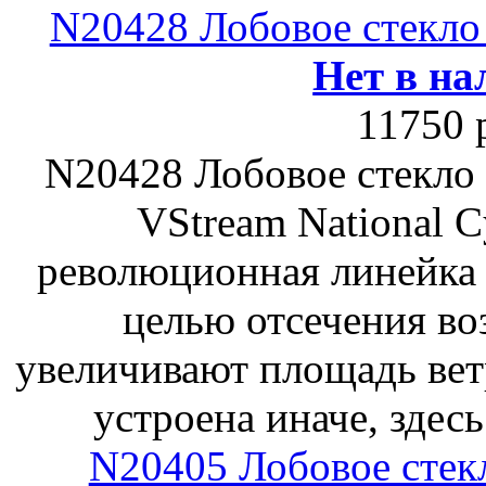
N20428 Лобовое стекло
Нет в на
11750 
N20428 Лобовое стекло 
VStream National Cy
революционная линейка 
целью отсечения во
увеличивают площадь вет
устроена иначе, здес
N20405 Лобовое стек