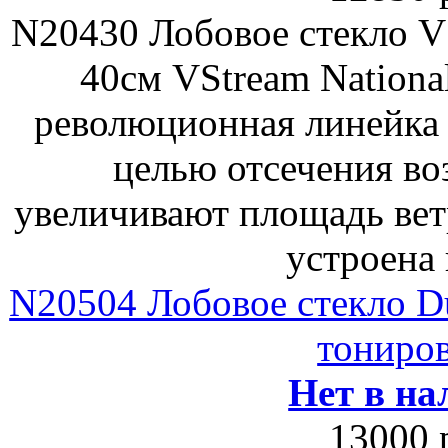
N20430 Лобовое стекло V
40см VStream National
революционная линейка 
целью отсечения во
увеличивают площадь вет
устроена 
N20504 Лобовое стекло Duc
тониров
Нет в на
13000 