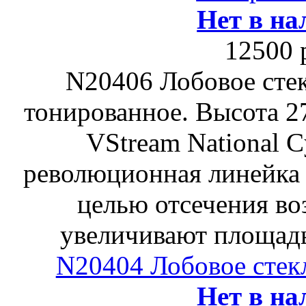
Нет в на
12500 
N20406 Лобовое стек
тонированное. Высота 2
VStream National Cy
революционная линейка 
целью отсечения во
увеличивают площадь
N20404 Лобовое стек
Нет в на