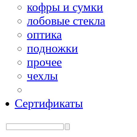
кофры и сумки
лобовые стекла
оптика
подножки
прочее
чехлы
Сертификаты