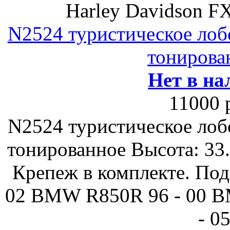
Harley Davidson F
N2524 туристическое лобо
тонирован
Нет в на
11000 
N2524 туристическое лобо
тонированное Высота: 33
Крепеж в комплекте. Под
02 BMW R850R 96 - 00 B
- 0