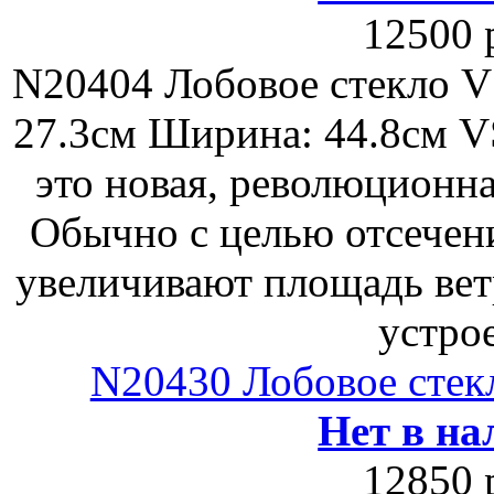
12500 
N20404 Лобовое стекло V
27.3см Ширина: 44.8см VS
это новая, революционна
Обычно с целью отсечен
увеличивают площадь вет
устро
N20430 Лобовое стек
Нет в на
12850 