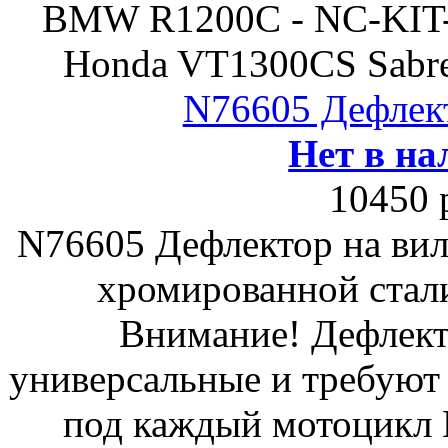
BMW R1200C - NC-KIT-B
Honda VT1300CS Sabre
N76605 Дефлект
Нет в на
10450 
N76605 Дефлектор на вил
хромированной стали
Внимание! Дефлект
универсальные и требуют
под каждый мотоцикл 