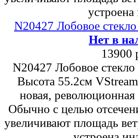
устроена 
N20427 Лобовое стекло
Нет в на
13900 
N20427 Лобовое стекло 
Высота 55.2см VStream 
новая, революционная 
Обычно с целью отсечен
увеличивают площадь вет
устроена ина