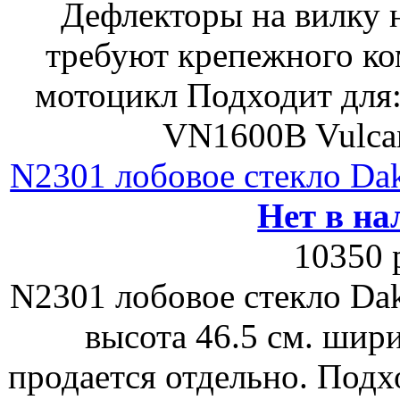
Дефлекторы на вилку 
требуют крепежного ко
мотоцикл Подходит для:
VN1600B Vulca
N2301 лобовое стекло Da
Нет в на
10350 
N2301 лобовое стекло Da
высота 46.5 см. шир
продается отдельно. Подх