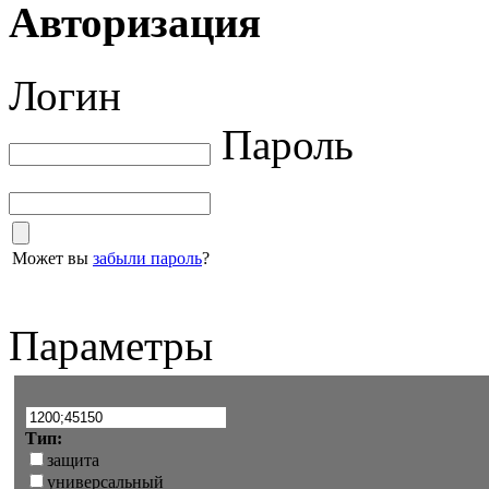
Авторизация
Логин
Пароль
Может вы
забыли пароль
?
Параметры
Тип:
защита
универсальный