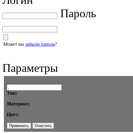
Пароль
Может вы
забыли пароль
?
Параметры
Тип:
Материал:
Цвет: