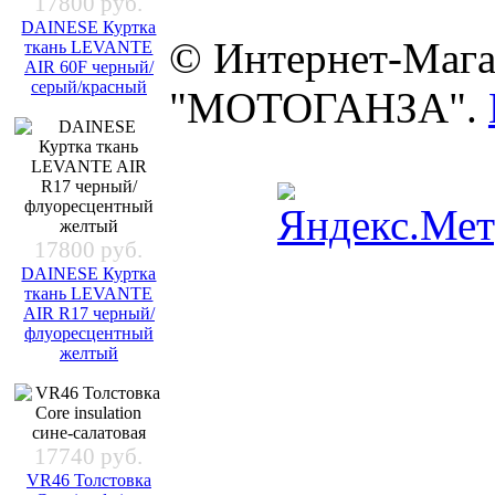
17800 руб.
DAINESE Куртка
© Интернет-Мага
ткань LEVANTE
AIR 60F черный/
серый/красный
"МОТОГАНЗА".
17800 руб.
DAINESE Куртка
ткань LEVANTE
AIR R17 черный/
флуоресцентный
желтый
17740 руб.
VR46 Толстовка