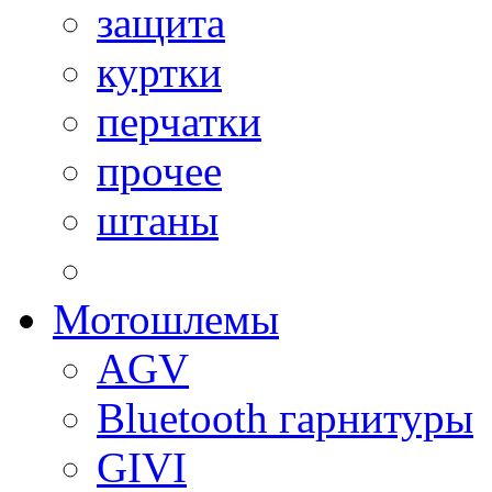
защита
куртки
перчатки
прочее
штаны
Мотошлемы
AGV
Bluetooth гарнитуры
GIVI