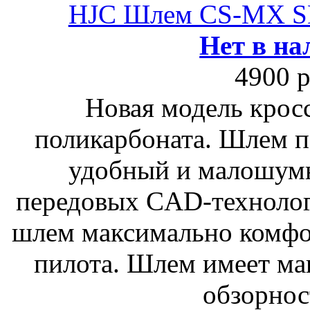
HJC Шлем CS-MX 
Нет в на
4900 р
Новая модель крос
поликарбоната. Шлем п
удобный и малошум
передовых CAD-технолог
шлем максимально комфо
пилота. Шлем имеет м
обзорнос