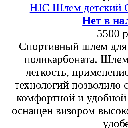
HJC Шлем детский
Нет в на
5500 р
Спортивный шлем для 
поликарбоната. Шлем
легкость, применени
технологий позволило 
комфортной и удобной 
оснащен визором высок
удоб