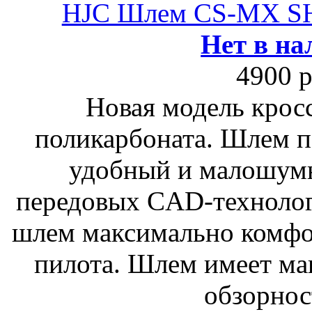
HJC Шлем CS-MX 
Нет в на
4900 р
Новая модель крос
поликарбоната. Шлем п
удобный и малошум
передовых CAD-технолог
шлем максимально комфо
пилота. Шлем имеет м
обзорнос