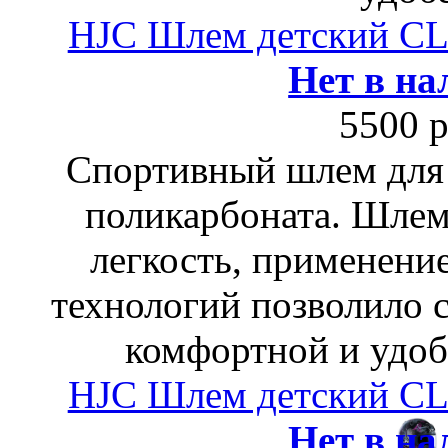
HJC Шлем детский 
Нет в на
5500 р
Спортивный шлем для 
поликарбоната. Шлем
легкость, применени
технологий позволило 
комфортной и удоб
HJC Шлем детский 
Нет в на