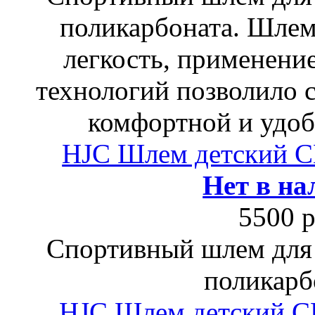
поликарбоната. Шлем
легкость, применени
технологий позволило 
комфортной и удоб
HJC Шлем детский 
Нет в на
5500 р
Спортивный шлем для 
поликарб
HJC Шлем детский 