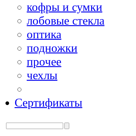
кофры и сумки
лобовые стекла
оптика
подножки
прочее
чехлы
Сертификаты