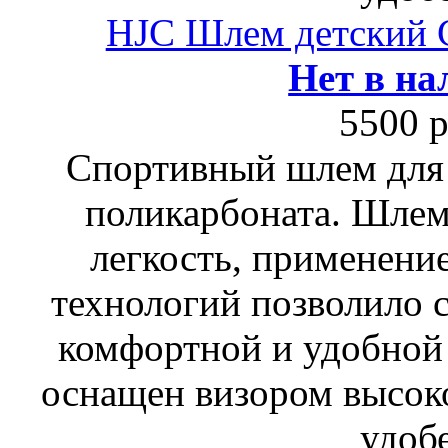
HJC Шлем детский
Нет в на
5500 р
Спортивный шлем для 
поликарбоната. Шлем
легкость, применени
технологий позволило 
комфортной и удобной 
оснащен визором высок
удоб