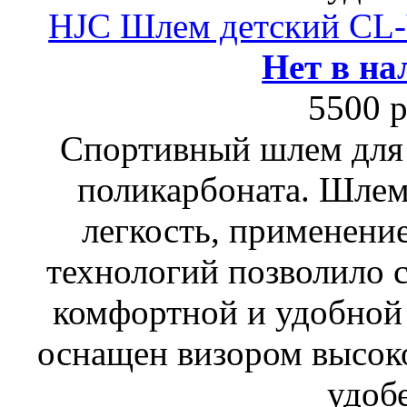
HJC Шлем детский C
Нет в на
5500 р
Спортивный шлем для 
поликарбоната. Шлем
легкость, применени
технологий позволило 
комфортной и удобной 
оснащен визором высок
удоб