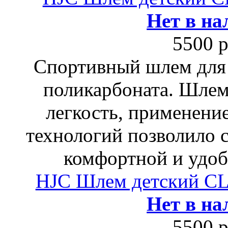
Нет в на
5500 р
Спортивный шлем для 
поликарбоната. Шлем
легкость, применени
технологий позволило 
комфортной и удоб
HJC Шлем детский C
Нет в на
5500 р