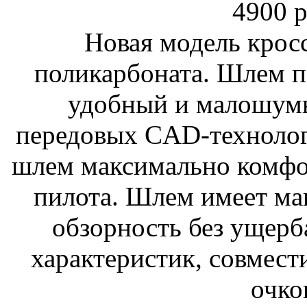
4900 р
Новая модель крос
поликарбоната. Шлем п
удобный и малошум
передовых CAD-технолог
шлем максимально комфо
пилота. Шлем имеет м
обзорность без ущерб
характеристик, совмес
очко