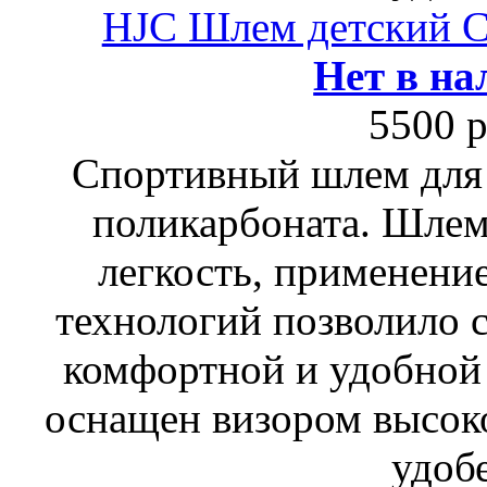
HJC Шлем детский
Нет в на
5500 р
Спортивный шлем для 
поликарбоната. Шлем
легкость, применени
технологий позволило 
комфортной и удобной 
оснащен визором высок
удоб