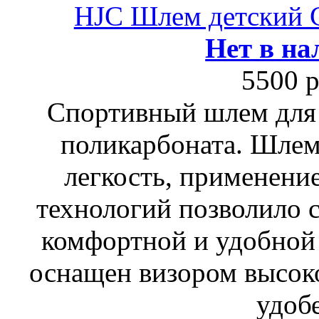
HJC Шлем детский
Нет в на
5500 р
Спортивный шлем для 
поликарбоната. Шлем
легкость, применени
технологий позволило 
комфортной и удобной 
оснащен визором высок
удоб