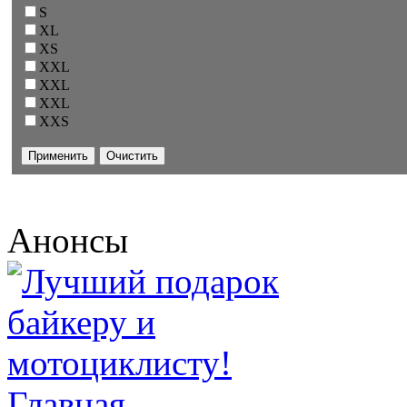
S
XL
XS
XXL
XXL
XXL
XXS
Анонсы
Главная