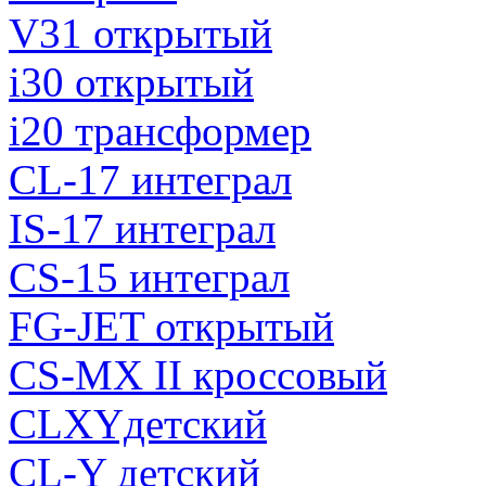
V31 открытый
i30 открытый
i20 трансформер
CL-17 интеграл
IS-17 интеграл
CS-15 интеграл
FG-JET открытый
CS-MX II кроссовый
CLXYдетский
CL-Y детский