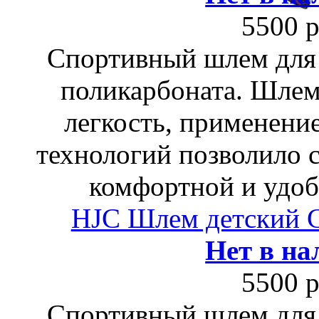
5500 р
Спортивный шлем для 
поликарбоната. Шлем
легкость, применени
технологий позволило 
комфортной и удоб
HJC Шлем детский
Нет в на
5500 р
Спортивный шлем для 