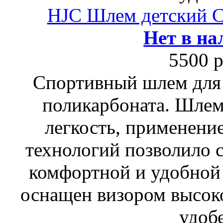
HJC Шлем детский
Нет в на
5500 р
Спортивный шлем для 
поликарбоната. Шлем
легкость, применени
технологий позволило 
комфортной и удобной 
оснащен визором высок
удоб