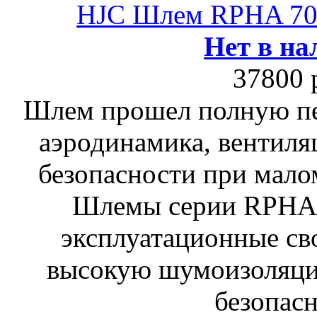
HJC Шлем RPHA 7
Нет в на
37800 
Шлем прошел полную пе
аэродинамика, вентиля
безопасности при мало
Шлемы серии RPHA
эксплуатационные сво
высокую шумоизоляци
безопасн