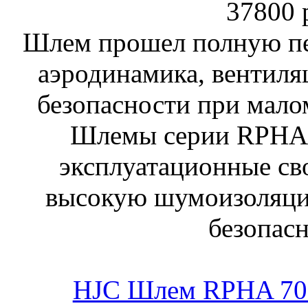
37800 
Шлем прошел полную пе
аэродинамика, вентиля
безопасности при мало
Шлемы серии RPHA
эксплуатационные сво
высокую шумоизоляци
безопасн
HJC Шлем RPHA 7