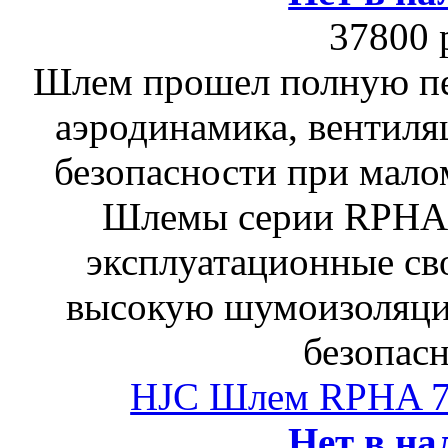
37800 
Шлем прошел полную пе
аэродинамика, вентиля
безопасности при мало
Шлемы серии RPHA
эксплуатационные сво
высокую шумоизоляци
безопасн
HJC Шлем RPHA 
Нет в на