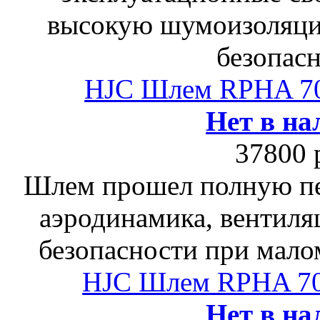
высокую шумоизоляци
безопасн
HJC Шлем RPHA 7
Нет в на
37800 
Шлем прошел полную пе
аэродинамика, вентиля
безопасности при мало
HJC Шлем RPHA 
Нет в на