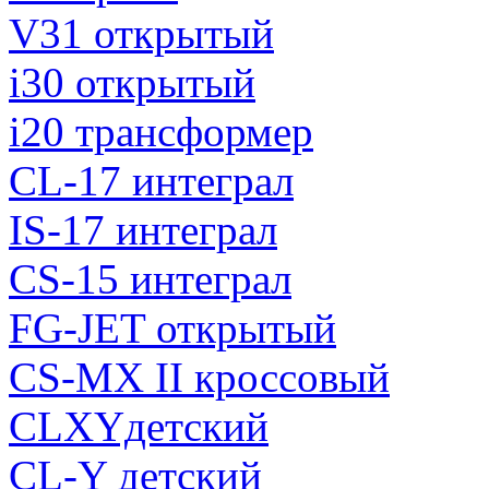
V31 открытый
i30 открытый
i20 трансформер
CL-17 интеграл
IS-17 интеграл
CS-15 интеграл
FG-JET открытый
CS-MX II кроссовый
CLXYдетский
CL-Y детский