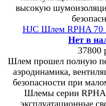
высокую шумоизоляци
безопасн
HJC Шлем RPHA 7
Нет в на
37800 
Шлем прошел полную пе
аэродинамика, вентиля
безопасности при мало
Шлемы серии RPHA
эксплуатационные сво