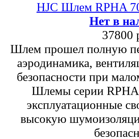
HJC Шлем RPHA 
Нет в на
37800 
Шлем прошел полную пе
аэродинамика, вентиля
безопасности при мало
Шлемы серии RPHA
эксплуатационные сво
высокую шумоизоляци
безопасн