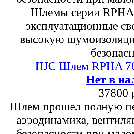
Шлемы серии RPHA
эксплуатационные сво
высокую шумоизоляци
безопасн
HJC Шлем RPHA 7
Нет в на
37800 
Шлем прошел полную пе
аэродинамика, вентиля
безопасности при мало