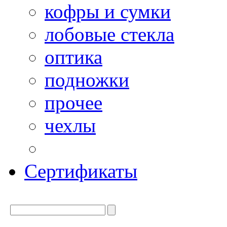
кофры и сумки
лобовые стекла
оптика
подножки
прочее
чехлы
Сертификаты