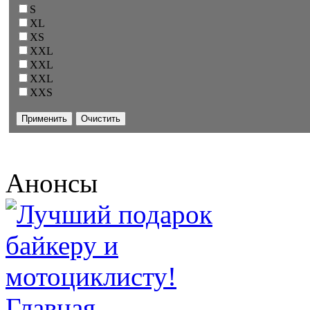
S
XL
XS
XXL
XXL
XXL
XXS
Анонсы
Главная