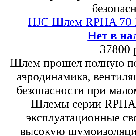
безопасн
HJC Шлем RPHA 7
Нет в на
37800 
Шлем прошел полную пе
аэродинамика, вентиля
безопасности при мало
Шлемы серии RPHA
эксплуатационные сво
высокую шумоизоляци