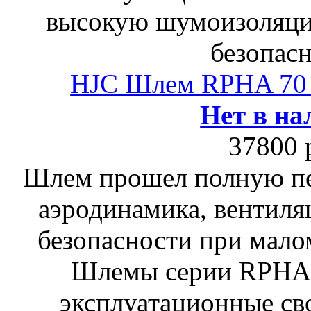
высокую шумоизоляци
безопасн
HJC Шлем RPHA 7
Нет в на
37800 
Шлем прошел полную пе
аэродинамика, вентиля
безопасности при мало
Шлемы серии RPHA
эксплуатационные сво