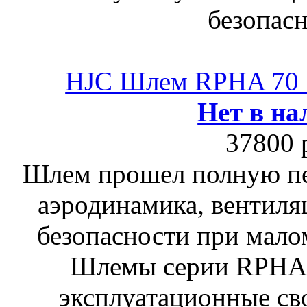
безопасн
HJC Шлем RPHA 7
Нет в на
37800 
Шлем прошел полную пе
аэродинамика, вентиля
безопасности при мало
Шлемы серии RPHA
эксплуатационные сво