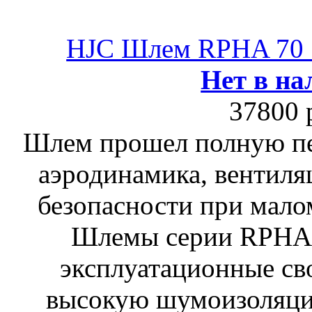
HJC Шлем RPHA 7
Нет в на
37800 
Шлем прошел полную пе
аэродинамика, вентиля
безопасности при мало
Шлемы серии RPHA
эксплуатационные сво
высокую шумоизоляци