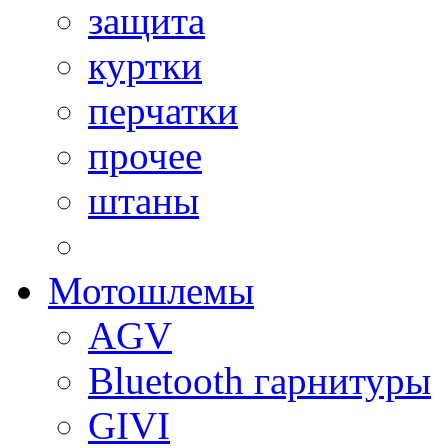
защита
куртки
перчатки
прочее
штаны
Мотошлемы
AGV
Bluetooth гарнитуры
GIVI