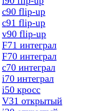
i90 flip-up
c90 flip-up
c91 flip-up
v90 flip-up
F71 интеграл
F70 интеграл
c70 интеграл
i70 интеграл
i50 кросс
V31 открытый