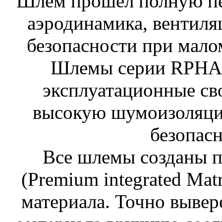
Шлем прошел полную пе
аэродинамика, вентиля
безопасности при мало
Шлемы серии RPHA
эксплуатационные сво
высокую шумоизоляци
безопасн
Все шлемы созданы п
(Premium integrated Mat
материала. Точно выве