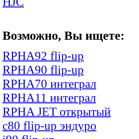
HJC
Возможно, Вы ищете:
RPHA92 flip-up
RPHA90 flip-up
RPHA70 интеграл
RPHA11 интеграл
RPHA JET открытый
с80 flip-up эндуро