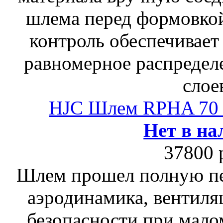
шлема перед формовкой
контроль обеспечивает
равномерное распредел
слое
HJC Шлем RPHA 7
Нет в на
37800 
Шлем прошел полную пе
аэродинамика, вентиля
безопасности при мало