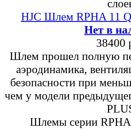
слое
HJC Шлем RPHA 11 
Нет в на
38400 
Шлем прошел полную пе
аэродинамика, вентиля
безопасности при меньш
чем у модели предыдуще
PLU
Шлемы серии RPHA