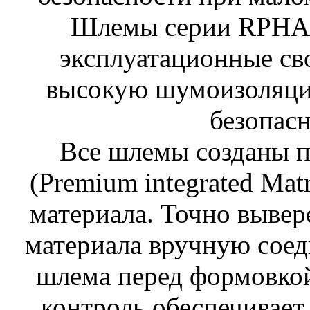
Шлемы серии RPHA
эксплуатационные сво
высокую шумоизоляци
безопасн
Все шлемы созданы п
(Premium integrated Mat
материала. Точно выве
материала вручную соед
шлема перед формовкой
контроль обеспечивает