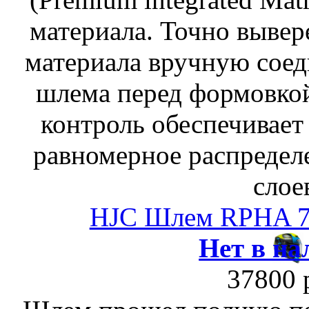
материала. Точно выве
материала вручную соед
шлема перед формовкой
контроль обеспечивает
равномерное распредел
слое
HJC Шлем RPHA 
Нет в на
37800 