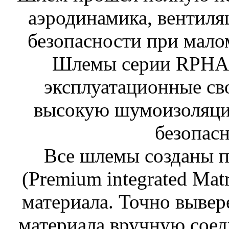
аэродинамика, вентиля
безопасности при мало
Шлемы серии RPHA
эксплуатационные сво
высокую шумоизоляци
безопасн
Все шлемы созданы п
(Premium integrated Mat
материала. Точно выве
материала вручную соед