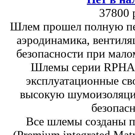
37800 
Шлем прошел полную пе
аэродинамика, вентиля
безопасности при мало
Шлемы серии RPHA
эксплуатационные сво
высокую шумоизоляци
безопасн
Все шлемы созданы п
(Premium integrated Mat