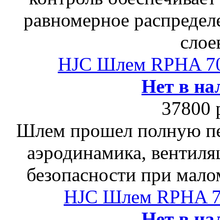
равномерное распредел
слое
HJC Шлем RPHA 7
Нет в на
37800 
Шлем прошел полную пе
аэродинамика, вентиля
безопасности при мало
HJC Шлем RPHA 
Нет в на