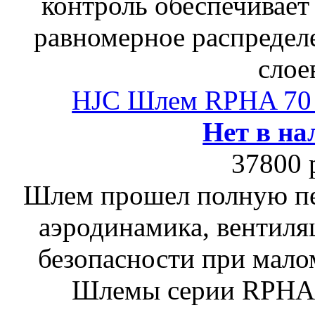
контроль обеспечивает
равномерное распредел
слое
HJC Шлем RPHA 7
Нет в на
37800 
Шлем прошел полную пе
аэродинамика, вентиля
безопасности при мало
Шлемы серии RPHA