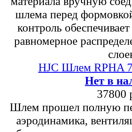
материала вручную соед
шлема перед формовкой
контроль обеспечивает
равномерное распредел
слое
HJC Шлем RPHA 
Нет в на
37800 
Шлем прошел полную пе
аэродинамика, вентиля