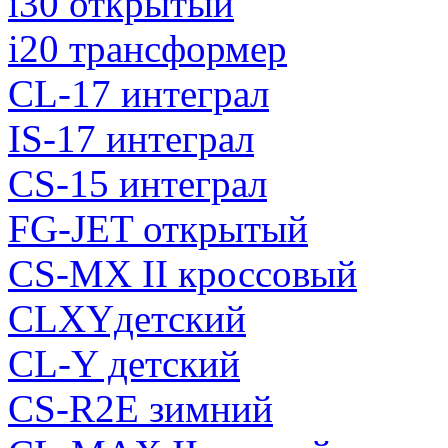
i30 открытый
i20 трансформер
CL-17 интеграл
IS-17 интеграл
CS-15 интеграл
FG-JET открытый
CS-MX II кроссовый
CLXYдетский
CL-Y детский
CS-R2E зимний