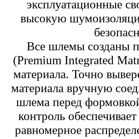
эксплуатационные сво
высокую шумоизоляци
безопасн
Все шлемы созданы п
(Premium Integrated Mat
материала. Точно выве
материала вручную соед
шлема перед формовкой
контроль обеспечивает
равномерное распредел