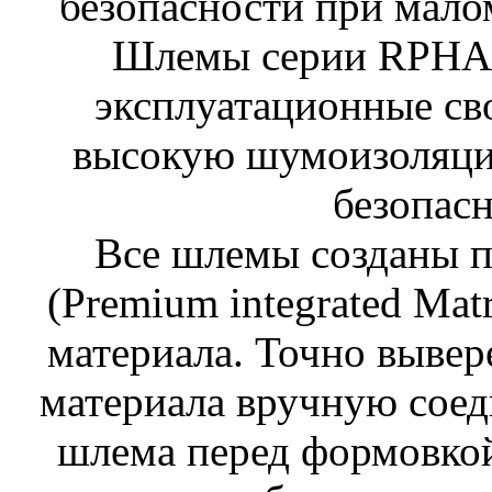
безопасности при мало
Шлемы серии RPHA
эксплуатационные сво
высокую шумоизоляци
безопасн
Все шлемы созданы п
(Premium integrated Mat
материала. Точно выве
материала вручную соед
шлема перед формовкой