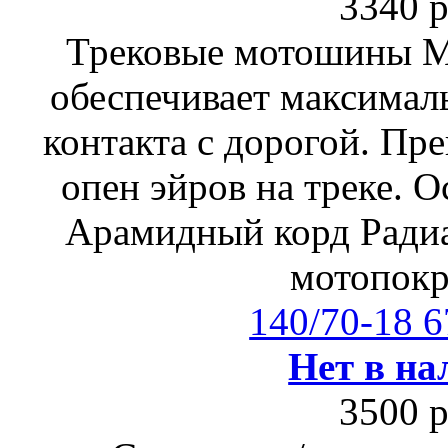
3340 р
Трековые мотошины М
обеспечивает максимал
контакта с дорогой. Пр
опен эйров на треке. 
Арамидный корд Радиа
мотопок
140/70-18 
Нет в на
3500 р