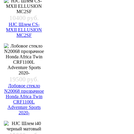
10400 руб.
HJC Шлем CS-
MXII ELLUSION
MC2SF
19500 руб.
Лобовое стекло
N20068 прозрачное
Honda Africa Twin
CRF1100L
Adventure Sports
2020-