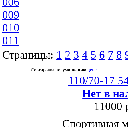
006
009
010
011
Страницы:
1
2
3
4
5
6
7
8
Сортировка по:
умолчанию
цене
110/70-17 5
Нет в на
11000 
Спортивная м