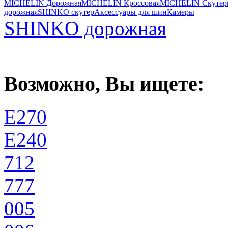
MICHELIN Дорожная
MICHELIN Кроссовая
MICHELIN Скутер
дорожная
SHINKO скутер
Аксессуары для шин
Камеры
SHINKO дорожная
Возможно, Вы ищете:
E270
E240
712
777
005