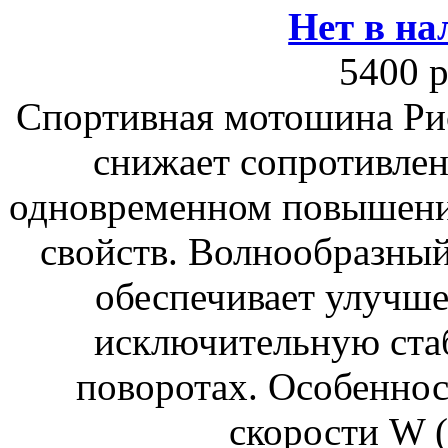
Нет в на
5400 р
Спортивная мотошина Ри
снижает сопротивле
одновременном повышени
свойств. Волнообразный
обеспечивает улучше
исключительную стаб
поворотах. Особеннос
скорости W (