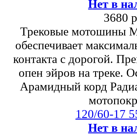
Нет в на
3680 р
Трековые мотошины М
обеспечивает максимал
контакта с дорогой. Пр
опен эйров на треке. 
Арамидный корд Радиа
мотопок
120/60-17 
Нет в на