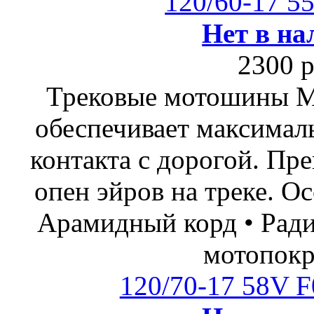
120/60-17 5
Нет в на
2300 р
Трековые мотошины М
обеспечивает максимал
контакта с дорогой. Пр
опен эйров на треке. О
Арамидный корд • Ради
мотопок
120/70-17 58V F