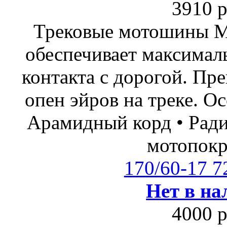
3910 р
Трековые мотошины М
обеспечивает максимал
контакта с дорогой. Пр
опен эйров на треке. О
Арамидный корд • Ради
мотопок
170/60-17 
Нет в на
4000 р