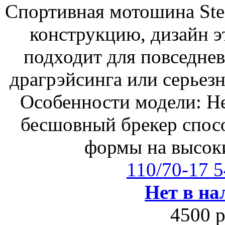
Спортивная мотошина Ste
конструкцию, дизайн э
подходит для повседнев
драгрэйсинга или серьезн
Особенности модели: Н
бесшовный брекер спос
формы на высоки
110/70-17 
Нет в на
4500 р