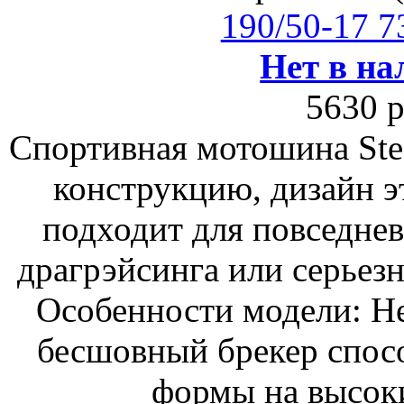
190/50-17 
Нет в на
5630 р
Спортивная мотошина Ste
конструкцию, дизайн э
подходит для повседнев
драгрэйсинга или серьезн
Особенности модели: Н
бесшовный брекер спос
формы на высоки