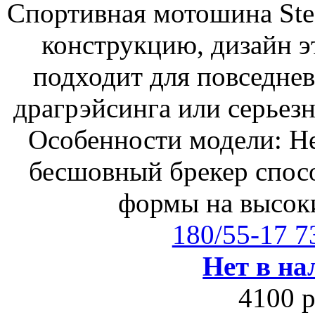
Спортивная мотошина Ste
конструкцию, дизайн э
подходит для повседнев
драгрэйсинга или серьезн
Особенности модели: Н
бесшовный брекер спос
формы на высоки
180/55-17 
Нет в на
4100 р