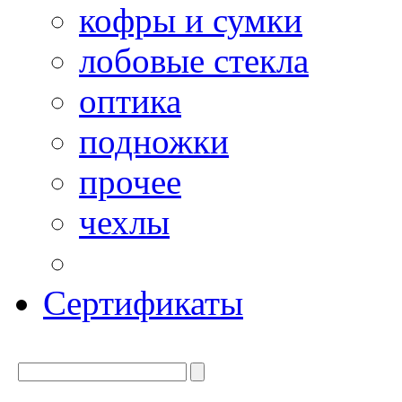
кофры и сумки
лобовые стекла
оптика
подножки
прочее
чехлы
Сертификаты