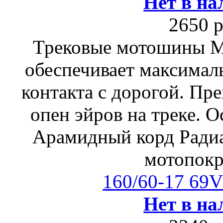
Нет в на
2650 р
Трековые мотошины М
обеспечивает максимал
контакта с дорогой. Пр
опен эйров на треке. 
Арамидный корд Радиа
мотопок
160/60-17 69V
Нет в на