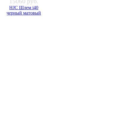
15060 руб.
HJC Шлем i40
черный матовый