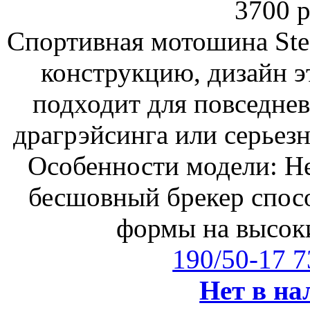
3700 р
Спортивная мотошина Ste
конструкцию, дизайн э
подходит для повседнев
драгрэйсинга или серьезн
Особенности модели: Н
бесшовный брекер спос
формы на высоки
190/50-17 
Нет в на