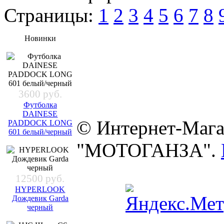
Страницы:
1
2
3
4
5
6
7
8
Новинки
3600 руб.
Футболка
DAINESE
© Интернет-Мага
PADDOCK LONG
601 белый/черный
"МОТОГАНЗА".
12500 руб.
HYPERLOOK
Дождевик Garda
черный