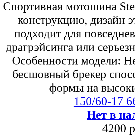
Спортивная мотошина Ste
конструкцию, дизайн э
подходит для повседнев
драгрэйсинга или серьезн
Особенности модели: Н
бесшовный брекер спос
формы на высоки
150/60-17 
Нет в на
4200 р