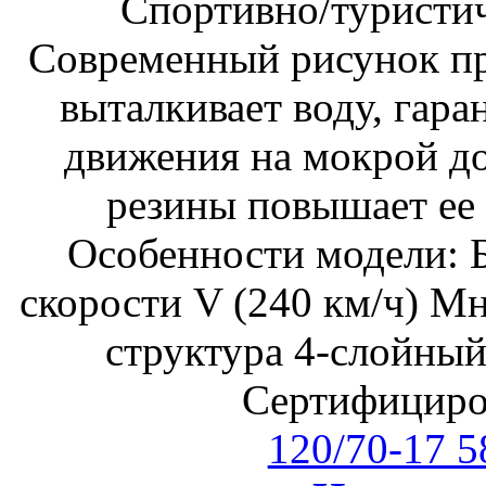
Спортивно/туристи
Современный рисунок пр
выталкивает воду, гара
движения на мокрой до
резины повышает ее 
Особенности модели: 
скорости V (240 км/ч) М
структура 4-слойный
Сертифицир
120/70-17 