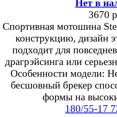
Нет в на
3670 р
Спортивная мотошина Ste
конструкцию, дизайн э
подходит для повседнев
драгрэйсинга или серьезн
Особенности модели: Н
бесшовный брекер спос
формы на высоки
180/55-17 