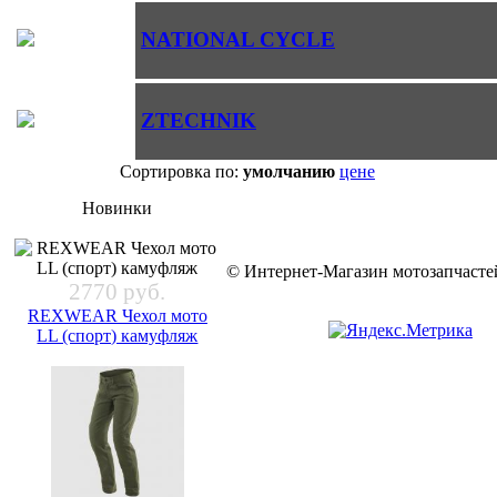
NATIONAL CYCLE
ZTECHNIK
Сортировка по:
умолчанию
цене
Новинки
© Интернет-Магазин мотозапчас
2770 руб.
REXWEAR Чехол мото
LL (спорт) камуфляж