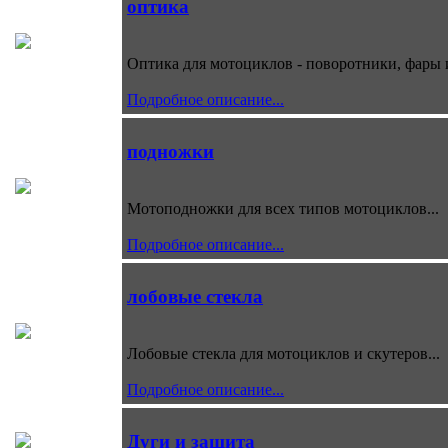
оптика
Оптика для мотоциклов - поворотники, фары и
Подробное описание...
подножки
Мотоподножки для всех типов мотоциклов...
Подробное описание...
лобовые стекла
Лобовые стекла для мотоциклов и скутеров...
Подробное описание...
Дуги и защита