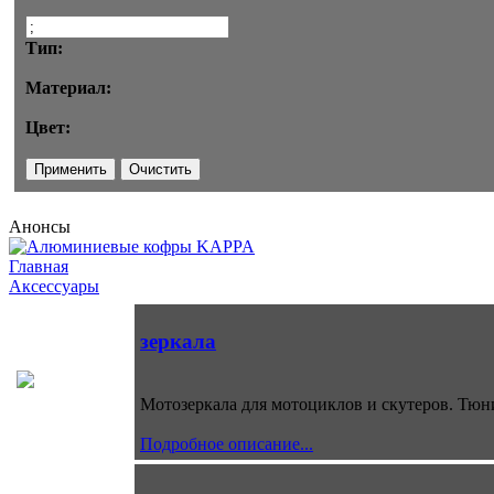
Тип:
Материал:
Цвет:
Анонсы
Главная
Аксессуары
зеркала
Мотозеркала для мотоциклов и скутеров. Тю
Подробное описание...