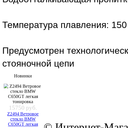
Температура плавления: 150
Предусмотрен технологическ
стояночной цепи
Новинки
15750 руб.
Z2494 Ветровое
стекло BMW
© Интернет-Мага
C650GT легкая