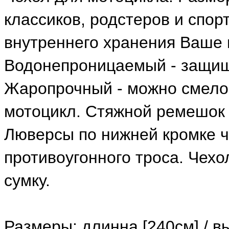
классиков, родстеров и спор
внутреннего хранения Ваше 
Водонепроницаемый - защища
Жаропрочный - можно смело 
мотоцикл. Стяжной ремешок 
Люверсы по нижней кромке ч
противоугонного троса. Чех
сумку.
Размеры: длинна [240см] / вы