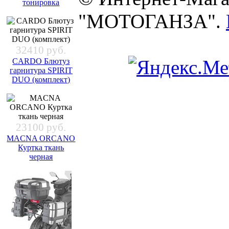
тонировка
"МОТОГАНЗА".
32410 руб.
CARDO Блютуз
гарнитура SPIRIT
DUO (комплект)
23100 руб.
MACNA ORCANO
Куртка ткань
черная