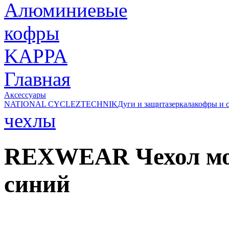
Главная
Аксессуары
NATIONAL CYCLE
ZTECHNIK
Дуги и защита
зеркала
кофры и 
чехлы
REXWEAR Чехол мот
синий