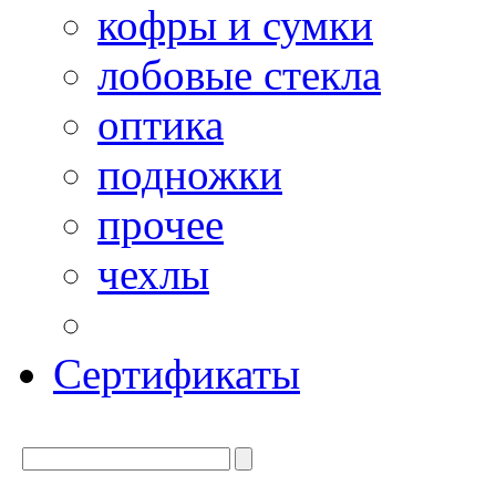
кофры и сумки
лобовые стекла
оптика
подножки
прочее
чехлы
Сертификаты