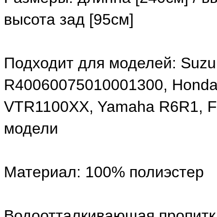
высота зад [95см]
Подходит для моделей: Suzu
R40060075010001300, Hond
VTR1100XX, Yamaha R6R1, FZ
модели
Материал: 100% полиэстер
Водоотталкивающая пропитк