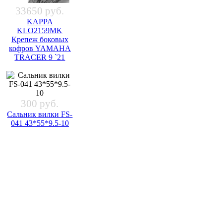
33650 руб.
KAPPA
KLO2159MK
Крепеж боковых
кофров YAMAHA
TRACER 9 `21
300 руб.
Сальник вилки FS-
041 43*55*9.5-10