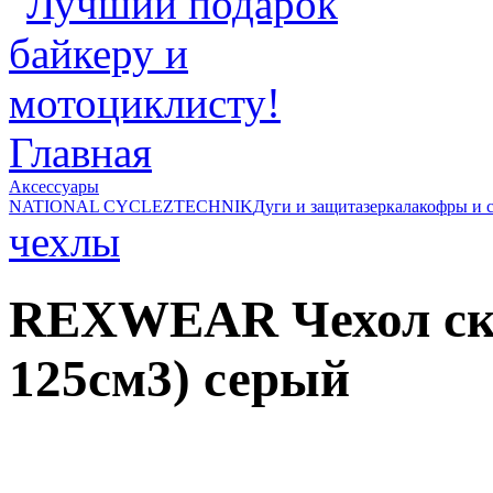
Главная
Аксессуары
NATIONAL CYCLE
ZTECHNIK
Дуги и защита
зеркала
кофры и 
чехлы
REXWEAR Чехол ску
125см3) серый