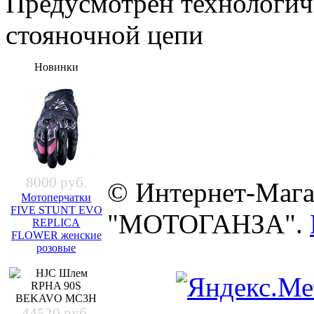
Предусмотрен технологич
стояночной цепи
Новинки
8000 руб.
© Интернет-Мага
Мотоперчатки
FIVE STUNT EVO
"МОТОГАНЗА".
REPLICA
FLOWER женские
розовые
44520 руб.