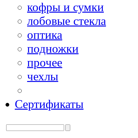
кофры и сумки
лобовые стекла
оптика
подножки
прочее
чехлы
Сертификаты