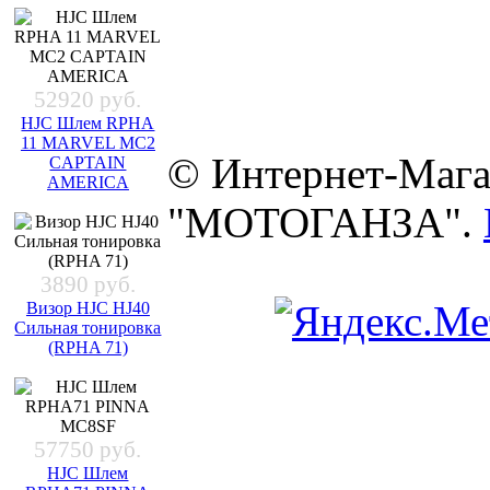
52920 руб.
HJC Шлем RPHA
11 MARVEL MC2
© Интернет-Мага
CAPTAIN
AMERICA
"МОТОГАНЗА".
3890 руб.
Визор HJC HJ40
Сильная тонировка
(RPHA 71)
57750 руб.
HJC Шлем