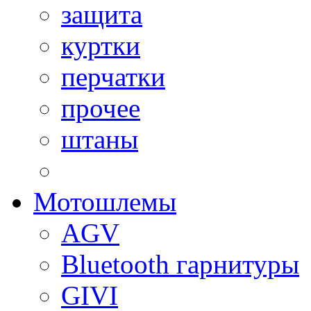
защита
куртки
перчатки
прочее
штаны
Мотошлемы
AGV
Bluetooth гарнитуры
GIVI