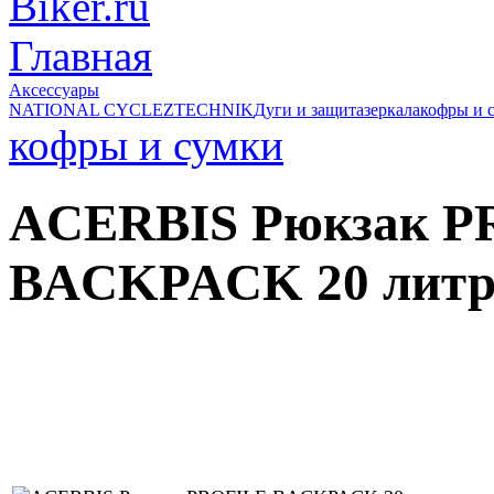
Главная
Аксессуары
NATIONAL CYCLE
ZTECHNIK
Дуги и защита
зеркала
кофры и 
кофры и сумки
ACERBIS Рюкзак P
BACKPACK 20 литр