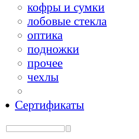
кофры и сумки
лобовые стекла
оптика
подножки
прочее
чехлы
Сертификаты