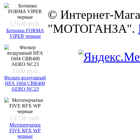
© Интернет-Мага
17640 руб.
"МОТОГАНЗА".
Ботинки FORMA
VIPER черные
3500 руб.
Фильтр воздушный
HFA 1604 CBR400
AERO NC23
15750 руб.
Мотоперчатки
FIVE RFX WP
черные