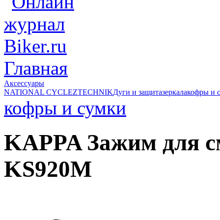
Главная
Аксессуары
NATIONAL CYCLE
ZTECHNIK
Дуги и защита
зеркала
кофры и 
кофры и сумки
KAPPA Зажим для с
KS920M