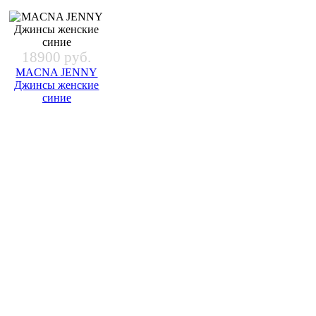
18900 руб.
MACNA JENNY
Джинсы женские
синие