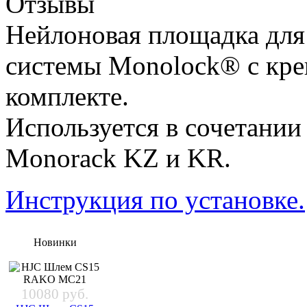
Отзывы
Нейлоновая площадка для
системы Monolock® с кр
комплекте.
Используется в сочетании
Monorack KZ и KR.
Инструкция по установке.
Новинки
10080 руб.