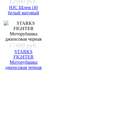
12000 руб.
HJC Шлем i30
белый матовый
17490 руб.
STARKS
FIGHTER
Моторубашка
джинсовая черная