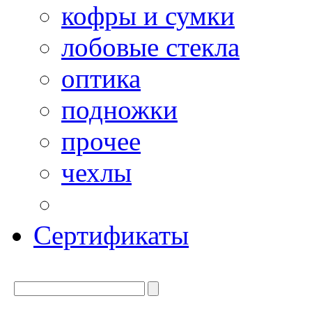
кофры и сумки
лобовые стекла
оптика
подножки
прочее
чехлы
Сертификаты