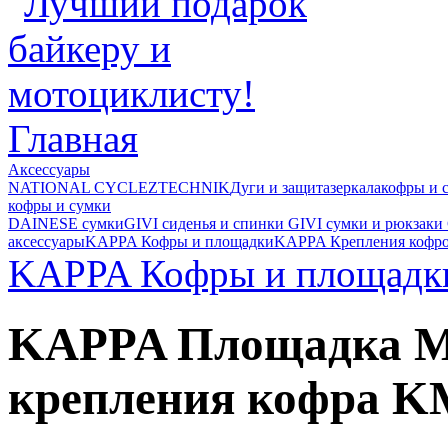
Главная
Аксессуары
NATIONAL CYCLE
ZTECHNIK
Дуги и защита
зеркала
кофры и 
кофры и сумки
DAINESE сумки
GIVI cиденья и спинки
GIVI cумки и рюкзаки
аксессуары
KAPPA Кофры и площадки
KAPPA Крепления кофр
KAPPA Кофры и площадк
KAPPA Площадка 
крепления кофра 