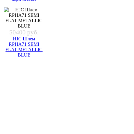
50400 руб.
HJC Шлем
RPHA71 SEMI
FLAT METALLIC
BLUE