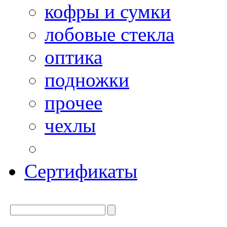
кофры и сумки
лобовые стекла
оптика
подножки
прочее
чехлы
Сертификаты