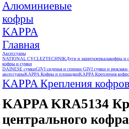
Главная
Аксессуары
NATIONAL CYCLE
ZTECHNIK
Дуги и защита
зеркала
кофры и 
кофры и сумки
DAINESE сумки
GIVI cиденья и спинки
GIVI cумки и рюкзаки
аксессуары
KAPPA Кофры и площадки
KAPPA Крепления кофр
KAPPA Крепления кофро
KAPPA KRA5134 Кр
центрального кофр