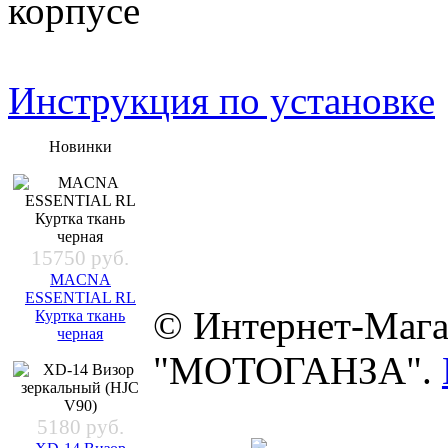
корпусе
Инструкция по установке
Новинки
15750 руб.
MACNA
ESSENTIAL RL
© Интернет-Мага
Куртка ткань
черная
"МОТОГАНЗА".
5180 руб.