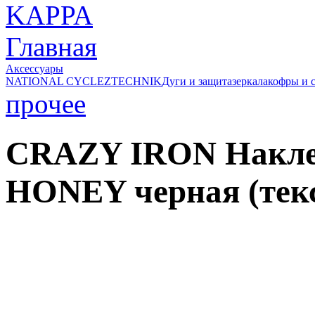
Главная
Аксессуары
NATIONAL CYCLE
ZTECHNIK
Дуги и защита
зеркала
кофры и 
прочее
CRAZY IRON Накле
HONEY черная (текс