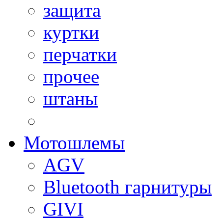
защита
куртки
перчатки
прочее
штаны
Мотошлемы
AGV
Bluetooth гарнитуры
GIVI