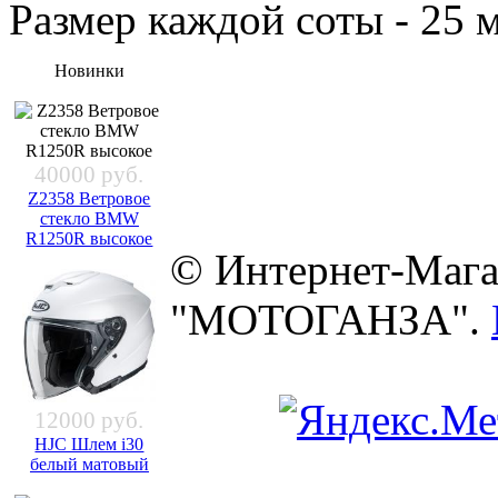
Размер каждой соты - 25 
Новинки
40000 руб.
Z2358 Ветровое
стекло BMW
R1250R высокое
© Интернет-Мага
"МОТОГАНЗА".
12000 руб.
HJC Шлем i30
белый матовый