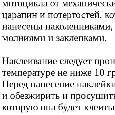
мотоцикла от механическ
царапин и потертостей, к
нанесены наколенниками,
молниями и заклепками.
Наклеивание следует прои
температуре не ниже 10 г
Перед нанесение наклейк
и обезжирить и просушит
которую она будет клеитьс