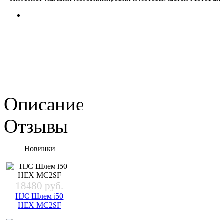
Описание
Отзывы
Новинки
18480 руб.
HJC Шлем i50
HEX MC2SF