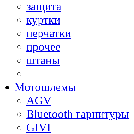
защита
куртки
перчатки
прочее
штаны
Мотошлемы
AGV
Bluetooth гарнитуры
GIVI