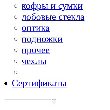
кофры и сумки
лобовые стекла
оптика
подножки
прочее
чехлы
Сертификаты