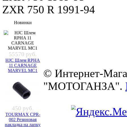
ZXR 750 R 1991-94
Новинки
55570 руб.
HJC Шлем RPHA
11 CARNAGE
© Интернет-Мага
MARVEL MC1
"МОТОГАНЗА".
450 руб.
TOURMAX CPR-
002 Резиновая
накладка на лапку