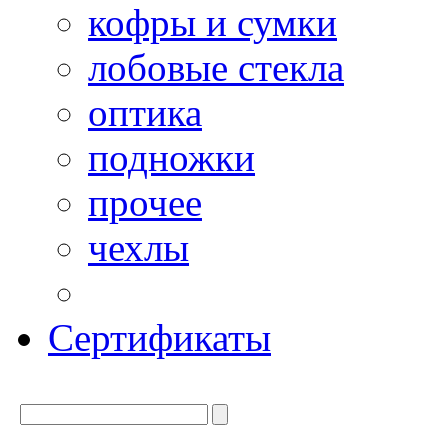
кофры и сумки
лобовые стекла
оптика
подножки
прочее
чехлы
Сертификаты