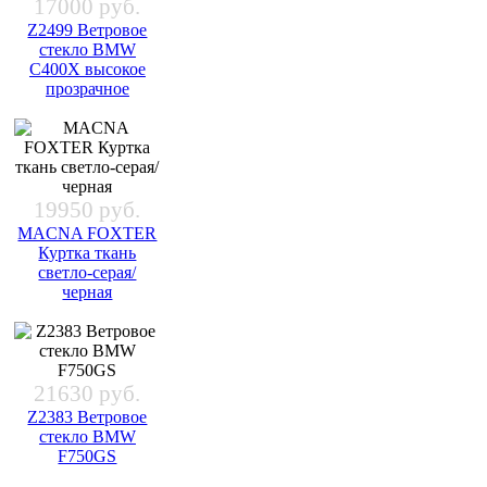
17000 руб.
Z2499 Ветровое
стекло BMW
C400X высокое
прозрачное
19950 руб.
MACNA FOXTER
Куртка ткань
светло-серая/
черная
21630 руб.
Z2383 Ветровое
стекло BMW
F750GS