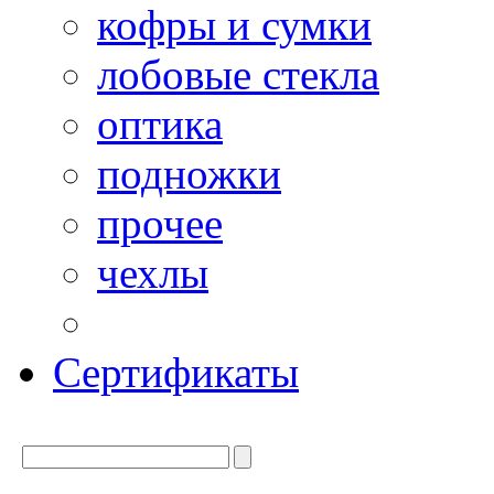
кофры и сумки
лобовые стекла
оптика
подножки
прочее
чехлы
Сертификаты