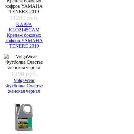
34280 руб.
KAPPA
KLO2145CAM
Крепеж боковых
кофров YAMAHA
TENERE 2019
1990 руб.
VolgaWear
Футболка Cчастье
женская черная