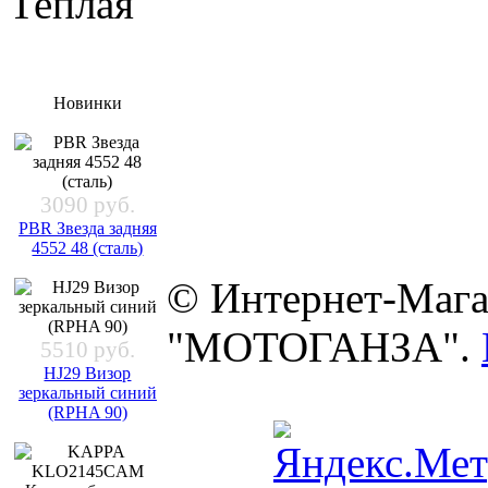
Теплая
Новинки
3090 руб.
PBR Звезда задняя
4552 48 (сталь)
© Интернет-Мага
"МОТОГАНЗА".
5510 руб.
HJ29 Визор
зеркальный синий
(RPHA 90)