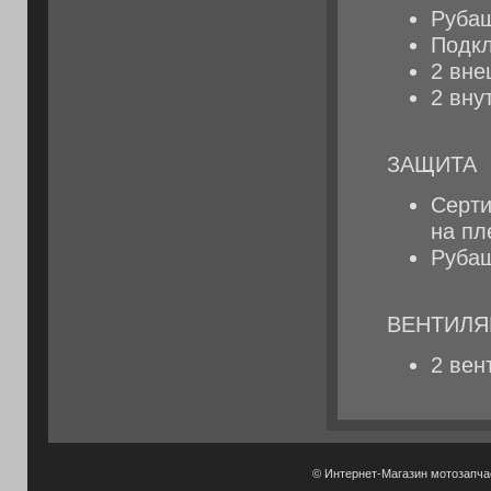
Рубаш
Подкл
2 вне
2 вну
ЗАЩИТА
Серти
на пл
Рубаш
ВЕНТИЛ
2 вен
© Интернет-Магазин мотозапч