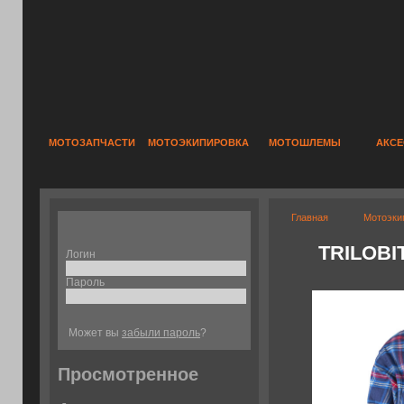
МОТОЗАПЧАСТИ
МОТОЭКИПИРОВКА
МОТОШЛЕМЫ
АКС
Главная
Мотоэки
TRILOBI
Логин
Пароль
Может вы
забыли пароль
?
Просмотренное