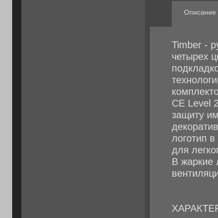
Описание
Timber - 
четырех ц
подкладко
технологи
комплект
CE Level 
защиту им
декоратив
логотип в
для легко
В жаркие 
вентиляц
ХАРАКТЕ