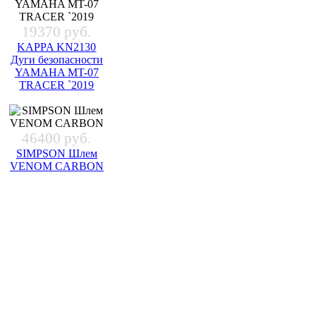
19370 руб.
KAPPA KN2130
Дуги безопасности
YAMAHA MT-07
TRACER `2019
46400 руб.
SIMPSON Шлем
VENOM CARBON