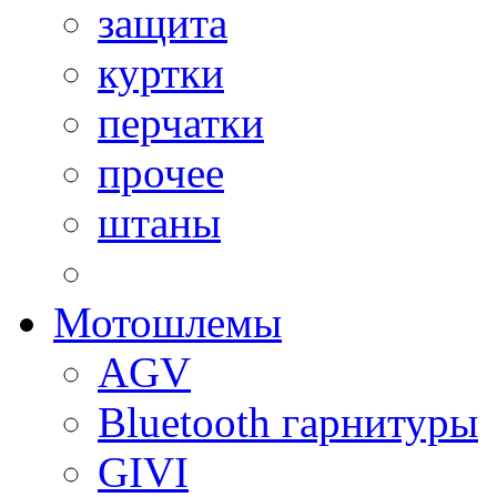
защита
куртки
перчатки
прочее
штаны
Мотошлемы
AGV
Bluetooth гарнитуры
GIVI