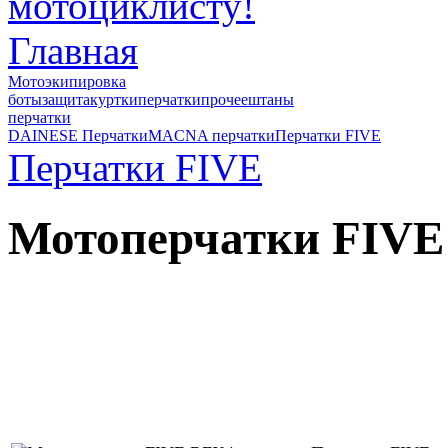
Главная
Мотоэкипировка
боты
защита
куртки
перчатки
прочее
штаны
перчатки
DAINESE Перчатки
MACNA перчатки
Перчатки FIVE
Перчатки FIVE
Мотоперчатки FIVE