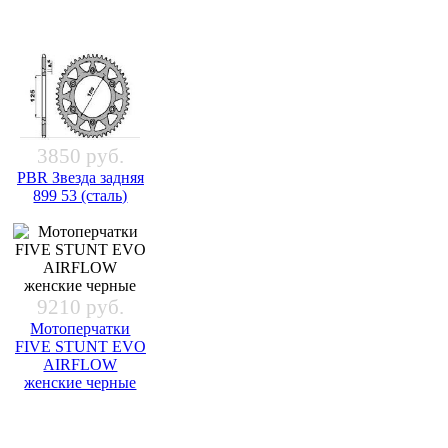
3850 руб.
PBR Звезда задняя
899 53 (сталь)
9210 руб.
Мотоперчатки
FIVE STUNT EVO
AIRFLOW
женские черные