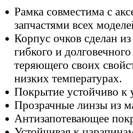
Рамка совместима с акс
запчастями всех моделей
Корпус очков сделан из
гибкого и долговечного
теряющего своих свойс
низких температурах.
Покрытие устойчиво к 
Прозрачные линзы из м
Антизапотевающее пок
Устойчивая к царапинам