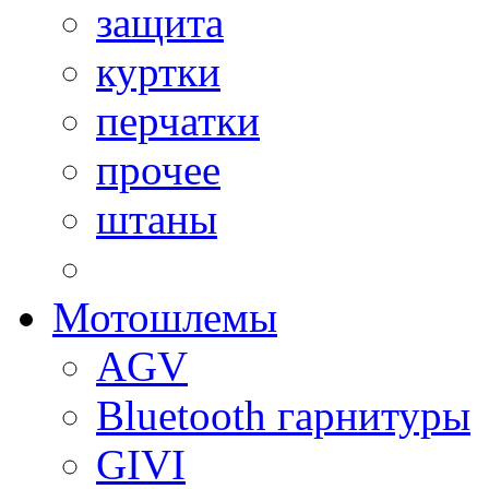
защита
куртки
перчатки
прочее
штаны
Мотошлемы
AGV
Bluetooth гарнитуры
GIVI