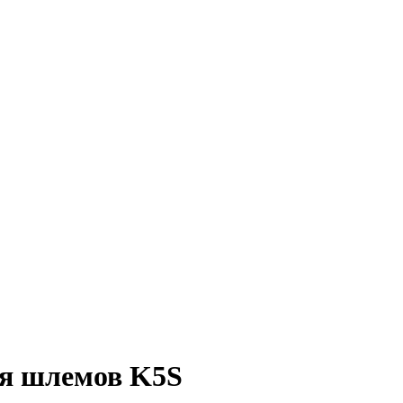
я шлемов K5S