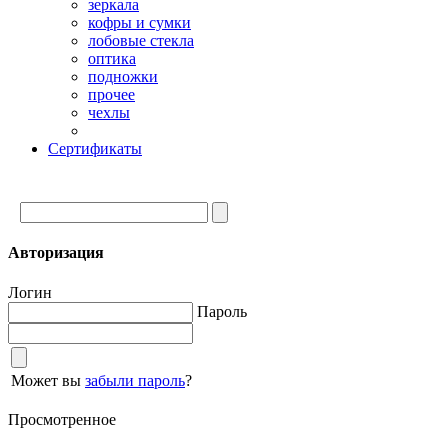
зеркала
кофры и сумки
лобовые стекла
оптика
подножки
прочее
чехлы
Сертификаты
Авторизация
Логин
Пароль
Может вы
забыли пароль
?
Просмотренное