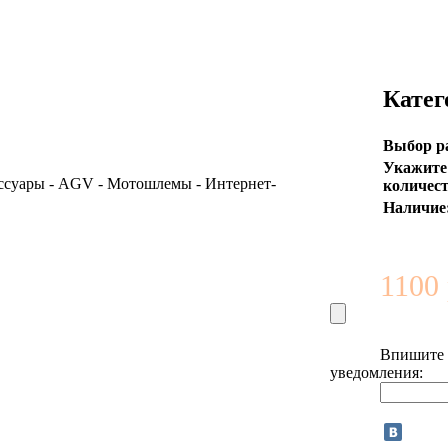
Катег
Выбор р
Укажите
количест
Наличие
1100 
Впишите e
уведомления: