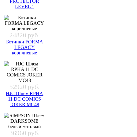
PROTECTOR
LEVEL 1
24820 руб.
Ботинки FORMA
LEGACY
коричневые
52920 руб.
HJC Шлем RPHA
11 DC COMICS
JOKER MC48
36960 руб.