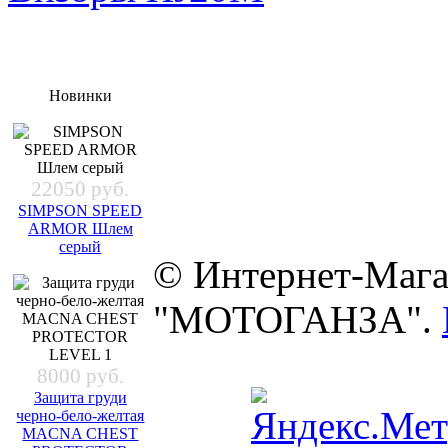
Новинки
22050 руб.
SIMPSON SPEED
ARMOR Шлем
серый
© Интернет-Мага
"МОТОГАНЗА".
8000 руб.
Защита груди
черно-бело-желтая
MACNA CHEST