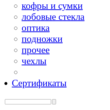
кофры и сумки
лобовые стекла
оптика
подножки
прочее
чехлы
Сертификаты