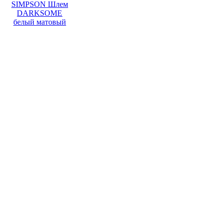
SIMPSON Шлем
DARKSOME
белый матовый