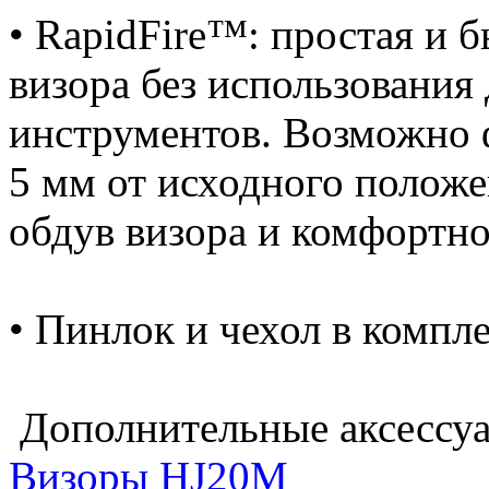
• RapidFire™: простая и 
визора без использования
инструментов. Возможно 
5 мм от исходного положе
обдув визора и комфортно
• Пинлок и чехол в компле
Дополнительные аксессу
Визоры HJ20M