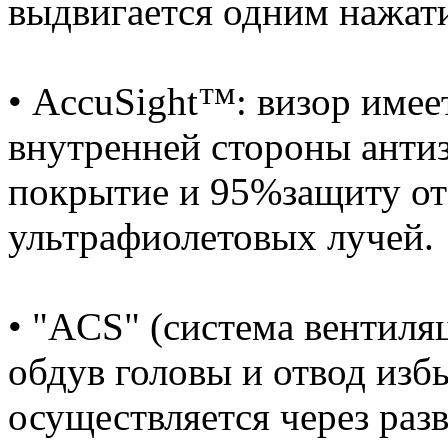
выдвигается одним нажат
• AccuSight™: визор имее
внутренней стороны анти
покрытие и 95%защиту от
ультрафиолетовых лучей.
• "ACS" (система вентиля
обдув головы и отвод изб
осуществляется через раз