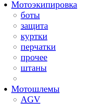
Мотоэкипировка
боты
защита
куртки
перчатки
прочее
штаны
Мотошлемы
AGV