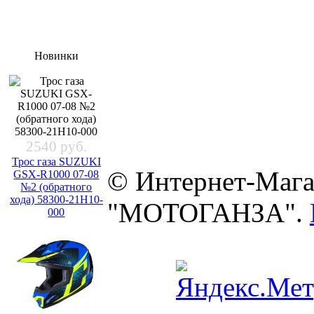
Новинки
2540 руб.
Трос газа SUZUKI
© Интернет-Мага
GSX-R1000 07-08
№2 (обратного
хода) 58300-21H10-
"МОТОГАНЗА".
000