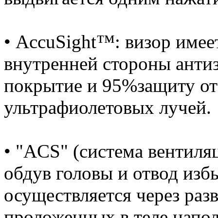
• AccuSight™: визор имее
внутренней стороны анти
покрытие и 95%защиту от
ультрафиолетовых лучей.
• "ACS" (система вентиля
обдув головы и отвод изб
осуществляется через раз
проложенных в теле напол