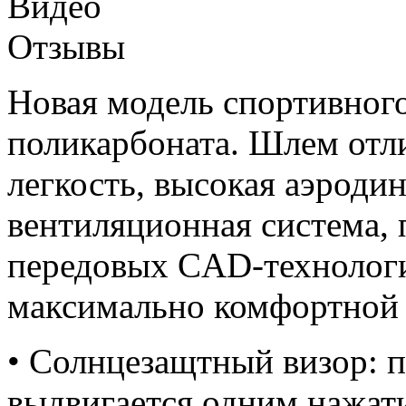
Видео
Отзывы
Новая модель спортивног
поликарбоната. Шлем отл
легкость, высокая аэродин
вентиляционная система,
передовых CAD-технологи
максимально комфортной 
• Солнцезащтный визор: 
выдвигается одним нажат