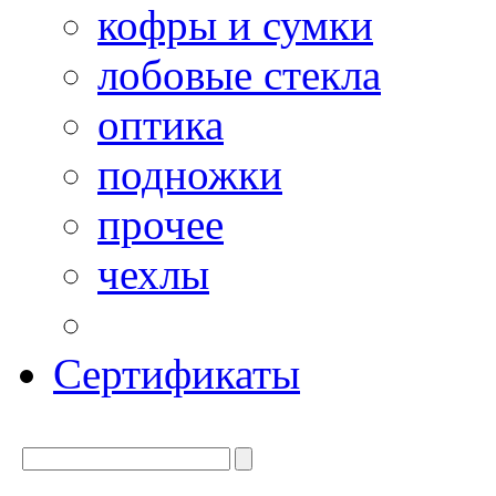
кофры и сумки
лобовые стекла
оптика
подножки
прочее
чехлы
Сертификаты