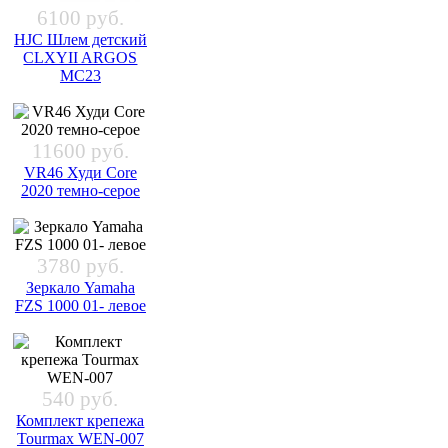
6100 руб.
HJC Шлем детский
CLXYII ARGOS
MC23
11600 руб.
VR46 Худи Core
2020 темно-серое
3780 руб.
Зеркало Yamaha
FZS 1000 01- левое
540 руб.
Комплект крепежа
Tourmax WEN-007