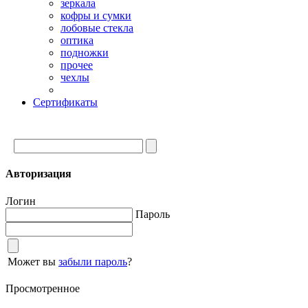
зеркала
кофры и сумки
лобовые стекла
оптика
подножки
прочее
чехлы
Сертификаты
Авторизация
Логин
Пароль
Может вы
забыли пароль
?
Просмотренное