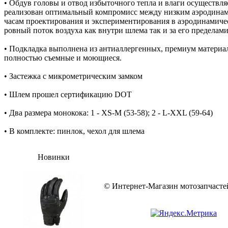
• Обдув головы и отвод избыточного тепла и влаги осуществля
реализован оптимальный компромисс между низким аэродинам
часам проектирования и экспериментирования в аэродинамичес
ровный поток воздуха как внутри шлема так и за его пределами
• Подкладка выполнена из антиаллергенных, премиум материа
полностью съемные и моющиеся.
• Застежка с микрометрическим замком
• Шлем прошел сертификацию DOT
• Два размера монокока: 1 - XS-M (53-58); 2 - L-XXL (59-64)
• В комплекте: пинлок, чехол для шлема
Новинки
© Интернет-Магазин мотозапчас