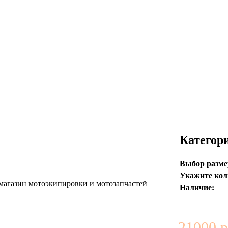
Категор
Выбор разме
Укажите кол
Наличие:
21000 р