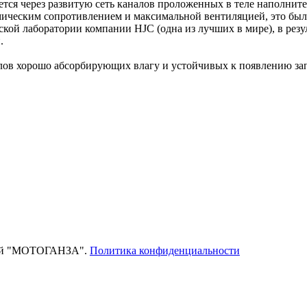
ется через развитую сеть каналов проложенных в теле наполнит
ическим сопротивлением и максимальной вентиляцией, это было
кой лаборатории компании HJC (одна из лучших в мире), в резу
.
лов хорошо абсорбирующих влагу и устойчивых к появлению зап
тей "МОТОГАНЗА".
Политика конфиденциальности