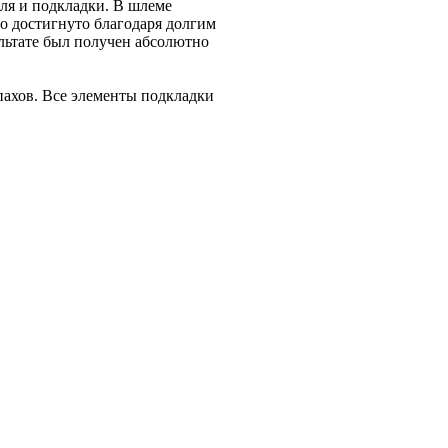
еля и подкладки. В шлеме
 достигнуто благодаря долгим
льтате был получен абсолютно
ахов. Все элементы подкладки