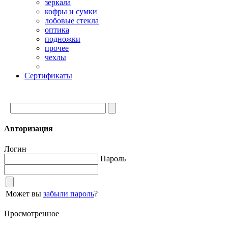
зеркала
кофры и сумки
лобовые стекла
оптика
подножки
прочее
чехлы
Сертификаты
Авторизация
Логин
Пароль
Может вы
забыли пароль
?
Просмотренное