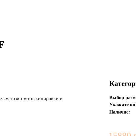
F
Категор
Выбор разм
Укажите ко
Наличие:
15880 