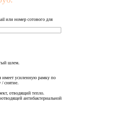
il или номер сотового для
ртый шлем.
он имеет усиленную рамку по
/ снятие.
ект, отводящий тепло.
гоотводящей антибактериальной