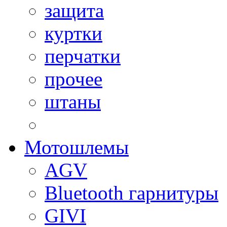
защита
куртки
перчатки
прочее
штаны
Мотошлемы
AGV
Bluetooth гарнитуры
GIVI