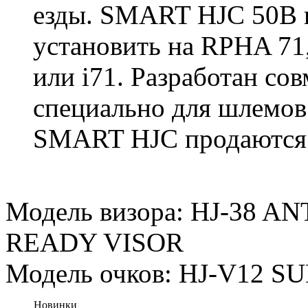
езды. SMART HJC 50B 
установить на RPHA 71
или i71. Разработан со
специально для шлемов
SMART HJC продаются 
Модель визора: HJ-38 
READY VISOR
Модель очков: HJ-V12 S
Новинки