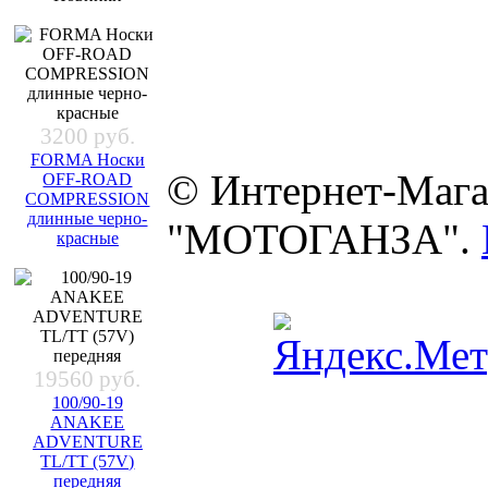
3200 руб.
FORMA Носки
© Интернет-Мага
OFF-ROAD
COMPRESSION
длинные черно-
"МОТОГАНЗА".
красные
19560 руб.
100/90-19
ANAKEE
ADVENTURE
TL/TT (57V)
передняя