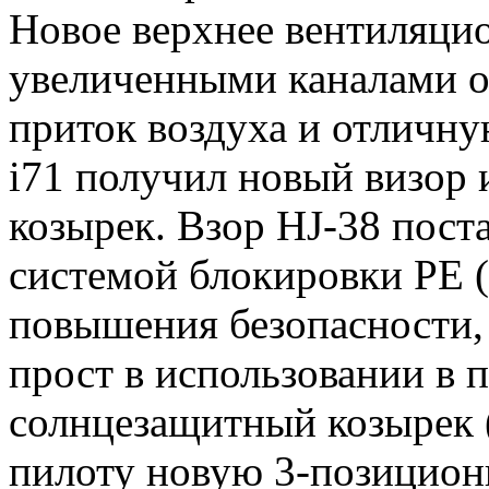
Новое верхнее вентиляцио
увеличенными каналами о
приток воздуха и отличн
i71 получил новый визор
козырек. Взор HJ-38 поста
системой блокировки PE (
повышения безопасности,
прост в использовании в 
солнцезащитный козырек 
пилоту новую 3-позицио