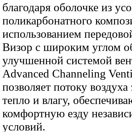
благодаря оболочке из ус
поликарбонатного компози
использованием передово
Визор с широким углом об
улучшенной системой ве
Advanced Channeling Venti
позволяет потоку воздуха
тепло и влагу, обеспечив
комфортную езду независ
условий.