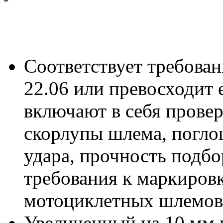
Соответствует требова
22.06 или превосходит 
включают в себя провер
скорлупы шлема, погло
удара, прочность подб
требования к маркиров
мотоциклетных шлемов
Увеличенный на 10 мм 