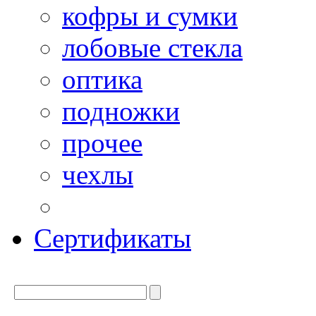
кофры и сумки
лобовые стекла
оптика
подножки
прочее
чехлы
Сертификаты