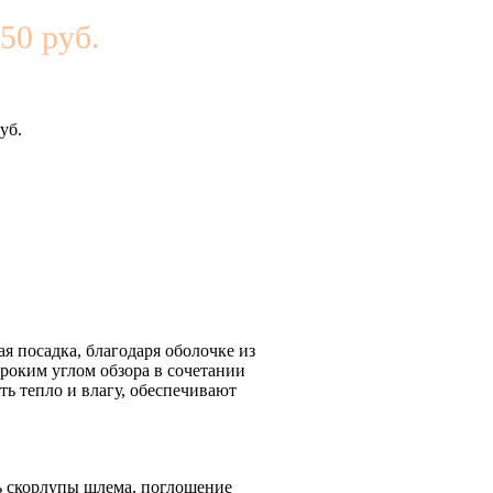
50 руб.
уб.
я посадка, благодаря оболочке из
роким углом обзора в сочетании
ть тепло и влагу, обеспечивают
ть скорлупы шлема, поглощение