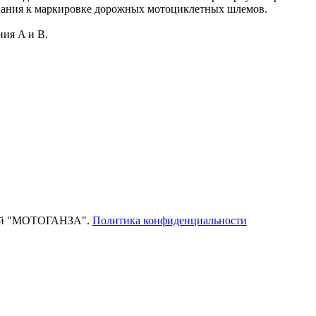
ования к маркировке дорожных мотоциклетных шлемов.
ия A и B.
тей "МОТОГАНЗА".
Политика конфиденциальности