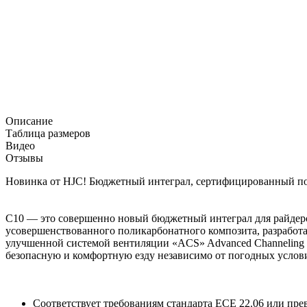
Описание
Таблица размеров
Видео
Отзывы
Новинка от HJC! Бюджетный интеграл, сертифицированный по 
C10 — это совершенно новый бюджетный интеграл для райдеров 
усовершенствованного поликарбонатного композита, разработ
улучшенной системой вентиляции «ACS» Advanced Channeling Ve
безопасную и комфортную езду независимо от погодных услов
Соответствует требованиям стандарта ECE 22.06 или пре