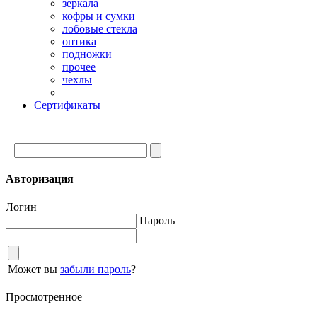
зеркала
кофры и сумки
лобовые стекла
оптика
подножки
прочее
чехлы
Сертификаты
Авторизация
Логин
Пароль
Может вы
забыли пароль
?
Просмотренное