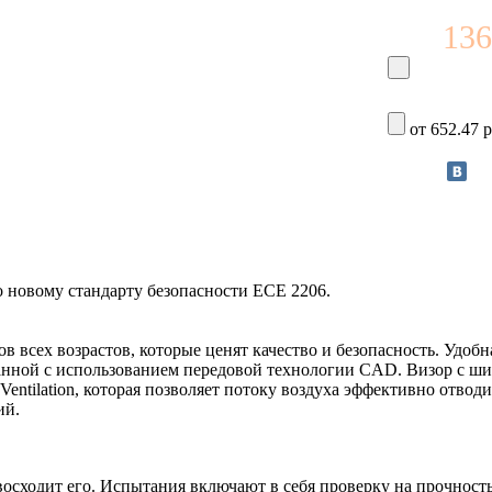
136
от 652.47 р
новому стандарту безопасности ECE 2206.
всех возрастов, которые ценят качество и безопасность. Удобна
анной с использованием передовой технологии CAD. Визор с ши
ntilation, которая позволяет потоку воздуха эффективно отводи
ий.
восходит его. Испытания включают в себя проверку на прочнос