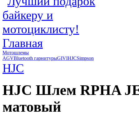
Главная
Мотошлемы
AGV
Bluetooth гарнитуры
GIVI
HJC
Simpson
HJC
HJC Шлем RPHA JE
матовый