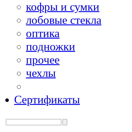
кофры и сумки
лобовые стекла
оптика
подножки
прочее
чехлы
Сертификаты