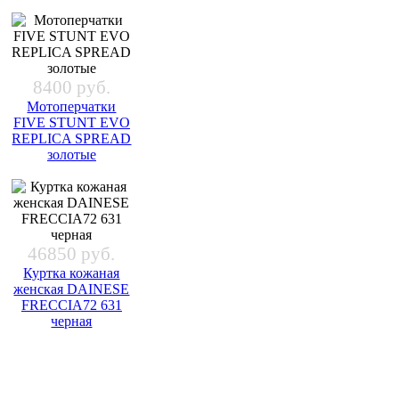
8400 руб.
Мотоперчатки
FIVE STUNT EVO
REPLICA SPREAD
золотые
46850 руб.
Куртка кожаная
женская DAINESE
FRECCIA72 631
черная