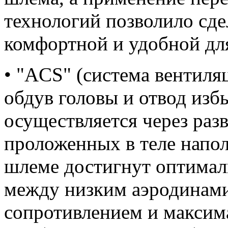
технологий позволило сд
комфортной и удобной для
• "ACS" (система вентиля
обдув головы и отвод изб
осуществляется через раз
проложенных в теле напол
шлеме достигнут оптима
между низким аэродинам
сопротивлением и максим