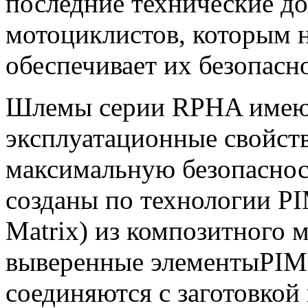
последние технические до
мотоциклистов, которым н
обеспечивает их безопасн
Шлемы серии RPHA имею
эксплуатационные свойств
максимальную безопаснос
созданы по технологии PI
Matrix) из композитного 
выверенные элементыPIM
соединяются с заготовкой