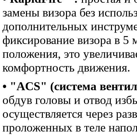
замены визора без исполь
дополнительных инструм
фиксирование визора в 5 
положения, это увеличива
комфортность движения.
• "ACS" (система венти
обдув головы и отвод изб
осуществляется через раз
проложенных в теле напол