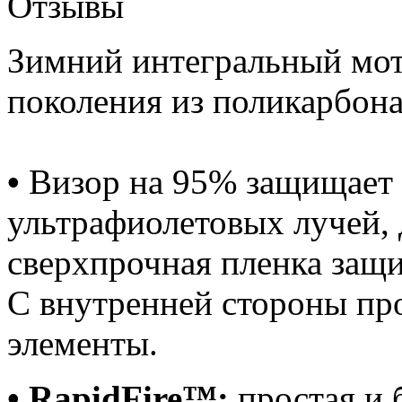
Отзывы
Зимний интегральный мо
поколения из поликарбона
•
Визор на 95% защищает 
ультрафиолетовых лучей,
сверхпрочная пленка защи
С внутренней стороны пр
элементы.
• RapidFire™:
простая и 