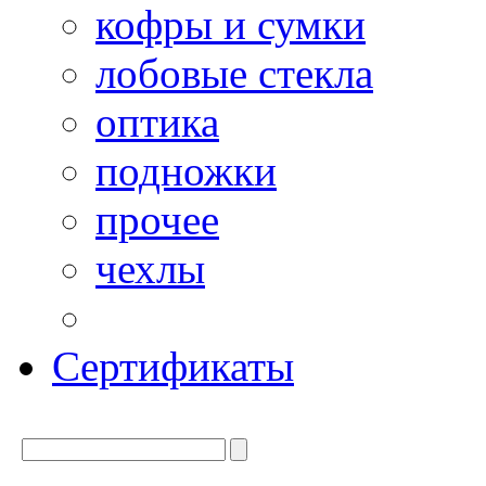
кофры и сумки
лобовые стекла
оптика
подножки
прочее
чехлы
Сертификаты