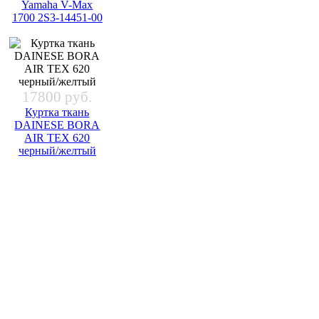
Yamaha V-Max
1700 2S3-14451-00
17800 руб.
Куртка ткань
DAINESE BORA
AIR TEX 620
черный/желтый