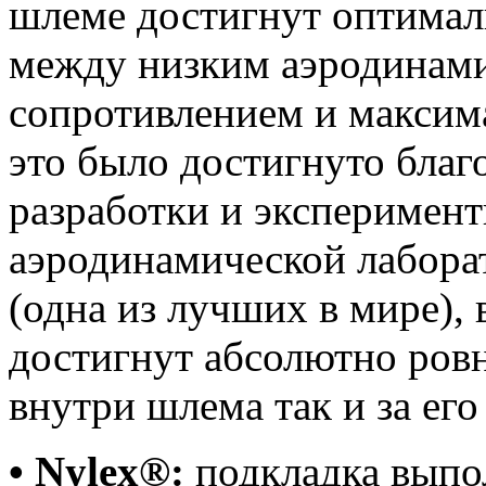
шлеме достигнут оптима
между низким аэродинам
сопротивлением и максим
это было достигнуто благ
разработки и эксперимент
аэродинамической лабора
(одна из лучших в мире), 
достигнут абсолютно ровн
внутри шлема так и за его
• Nylex®:
подкладка выпо