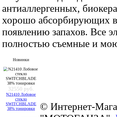
антиаллергенных, биокер
хорошо абсорбирующих вл
появлению запахов. Все э
полностью съемные и мо
Новинки
32550 руб.
N21410 Лобовое
стекло
© Интернет-Мага
SWITCHBLADE
38% тонировки