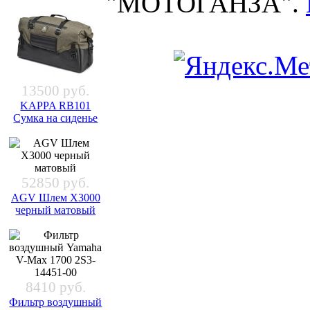
"МОТОГАНЗА".
13500 руб.
KAPPA RB101
Сумка на сиденье
52850 руб.
AGV Шлем X3000
черный матовый
8410 руб.
Фильтр воздушный