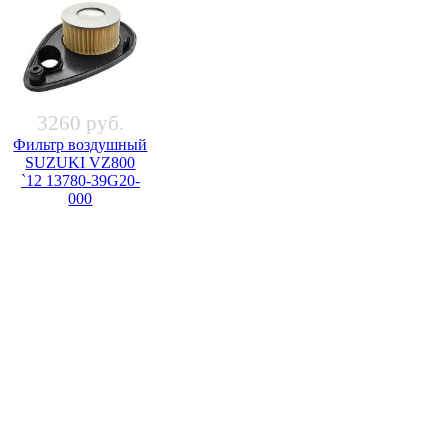
3260 руб.
Фильтр воздушный
SUZUKI VZ800
`12 13780-39G20-
000