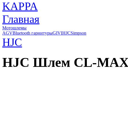
Главная
Мотошлемы
AGV
Bluetooth гарнитуры
GIVI
HJC
Simpson
HJC
HJC Шлем CL-MAX