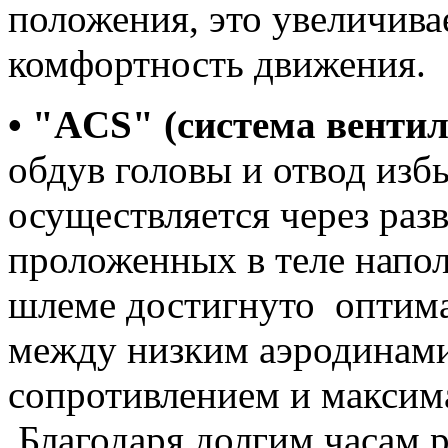
положения, это увеличива
комфортность движения.
• "ACS" (система венти
обдув головы и отвод изб
осуществляется через раз
проложенных в теле напол
шлеме достигнуто оптим
между низким аэродинам
сопротивлением и максим
Благодаря долгим часам р