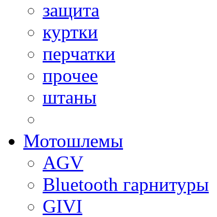
защита
куртки
перчатки
прочее
штаны
Мотошлемы
AGV
Bluetooth гарнитуры
GIVI