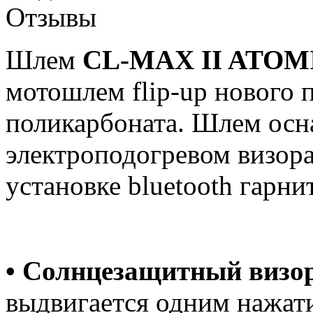
Отзывы
Шлем
CL-MAX II ATOM
мотошлем flip-up нового 
поликарбоната. Шлем ос
электроподогревом визора
установке bluetooth гарни
• Солнцезащитный визо
выдвигается одним нажат