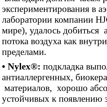
экспериментирования в а
лаборатории компании HJ
мире), удалось добиться 
потока воздуха как внутри
пределами.
• Nylex®:
подкладка выпо
антиаллергенных, биокер
материалов, хорошо абс
устойчивых к появлению з