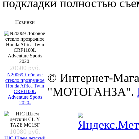
подкладки полностью съ
Новинки
20600 руб.
© Интернет-Мага
N20069 Лобовое
стекло прозрачное
Honda Africa Twin
"МОТОГАНЗА".
CRF1100L
Adventure Sports
2020-
10080 руб.
HJC Шлем детский