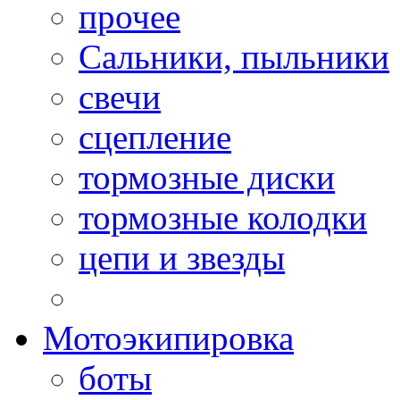
прочее
Сальники, пыльники
свечи
сцепление
тормозные диски
тормозные колодки
цепи и звезды
Мотоэкипировка
боты