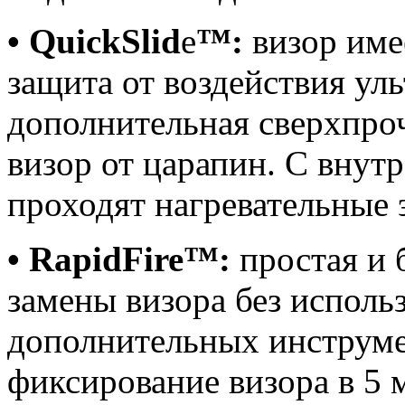
• QuickSlid
e
™:
визор име
защита от воздействия ул
дополнительная сверхпро
визор от царапин. С внут
проходят нагревательные 
• RapidFire™:
простая и 
замены визора без исполь
дополнительных инструм
фиксирование визора в 5 