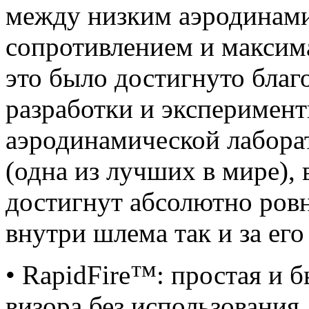
между низким аэродинам
сопротивлением и максим
это было достигнуто благ
разработки и эксперимент
аэродинамической лабора
(одна из лучших в мире), 
достигнут абсолютно ровн
внутри шлема так и за его
• RapidFire™: простая и 
визора без использования