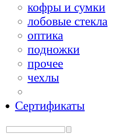
кофры и сумки
лобовые стекла
оптика
подножки
прочее
чехлы
Сертификаты