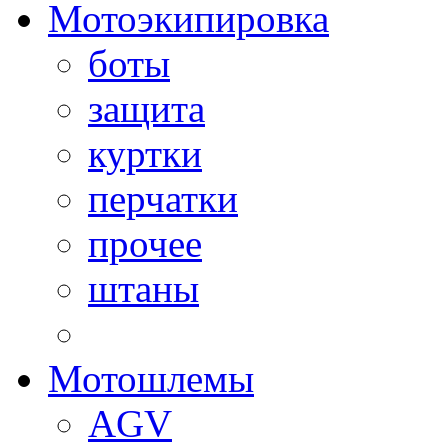
Мотоэкипировка
боты
защита
куртки
перчатки
прочее
штаны
Мотошлемы
AGV