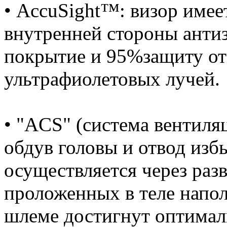
• AccuSight™: визор имее
внутренней стороны анти
покрытие и 95%защиту от
ультрафиолетовых лучей.
• "ACS" (система вентиля
обдув головы и отвод изб
осуществляется через раз
проложенных в теле напол
шлеме достигнут оптима