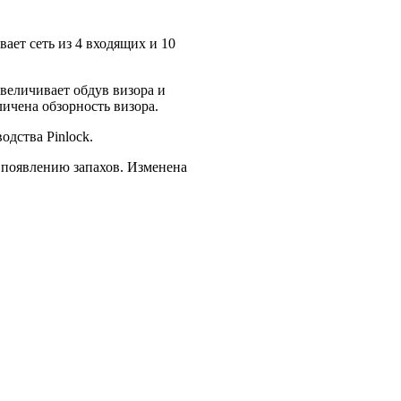
.
ает сеть из 4 входящих и 10
величивает обдув визора и
ичена обзорность визора.
одства Pinlock.
 появлению запахов. Изменена