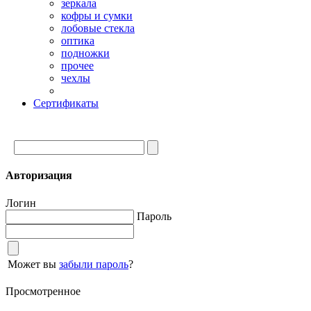
зеркала
кофры и сумки
лобовые стекла
оптика
подножки
прочее
чехлы
Сертификаты
Авторизация
Логин
Пароль
Может вы
забыли пароль
?
Просмотренное