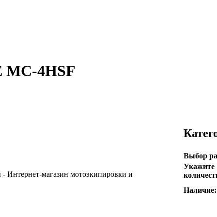
E MC-4HSF
Катег
Выбор ра
Укажите
количест
Наличие: