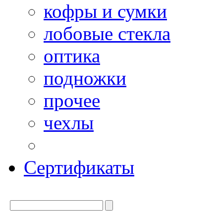
кофры и сумки
лобовые стекла
оптика
подножки
прочее
чехлы
Сертификаты