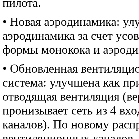
пилота.
• Новая аэродинамика: у
аэродинамика за счет ус
формы монокока и аэроди
• Обновленная вентиляци
система: улучшена как при
отводящая вентиляция (в
пронизывает сеть из 4 вх
каналов). По новому расп
вентиляционных каналов, 