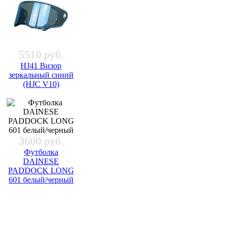
5510 руб.
HJ41 Визор
зеркальный синий
(HJC V10)
3600 руб.
Футболка
DAINESE
PADDOCK LONG
601 белый/черный