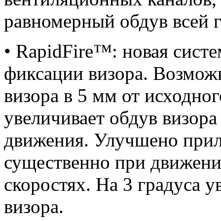
равномерный обдув всей 
• RapidFire™: новая сист
фиксации визора. Возмож
визора в 5 мм от исходног
увеличивает обдув визора
движения. Улучшено приле
существенно при движени
скоростях. На 3 градуса 
визора.