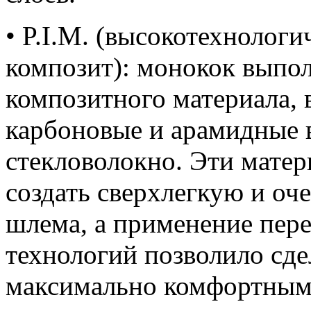
• P.I.M. (высокотехноло
композит): монокок выпо
композитного материала,
карбоновые и арамидные в
стекловолокно. Эти мате
создать сверхлегкую и оч
шлема, а применение пер
технологий позволило сд
максимально комфортным