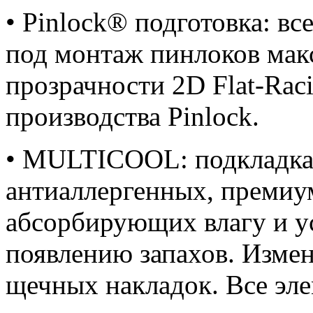
• Pinlock® подготовка: в
под монтаж пинлоков ма
прозрачности 2D Flat-Raci
производства Pinlock.
•
MULTICOOL
: подкладк
антиаллергенных, премиу
абсорбирующих влагу и у
появлению запахов. Изме
щечных накладок. Все эл