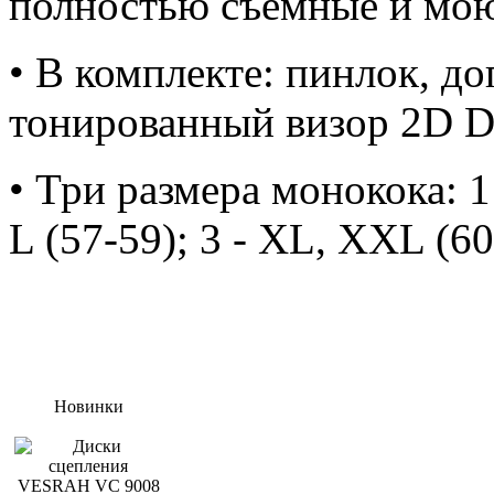
полностью съемные и мо
• В комплекте: пинлок, д
тонированный визор 2D D
• Три размера монокока: 1 
L (57-59); 3 - XL, XXL (60
Новинки