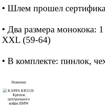
• Шлем прошел сертифи
• Два размера монокока: 1 
XXL (59-64)
• В комплекте: пинлок, ч
Новинки