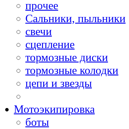
прочее
Сальники, пыльники
свечи
сцепление
тормозные диски
тормозные колодки
цепи и звезды
Мотоэкипировка
боты