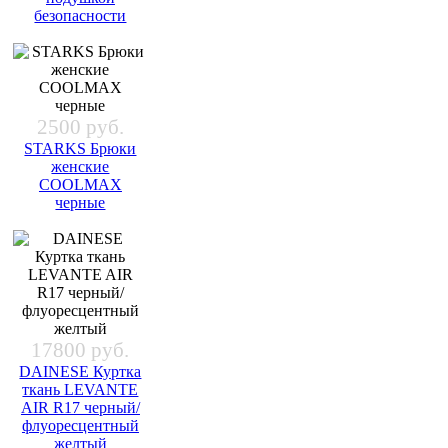
безопасности
2500 руб.
STARKS Брюки
женские
COOLMAX
черные
17800 руб.
DAINESE Куртка
ткань LEVANTE
AIR R17 черный/
флуоресцентный
желтый