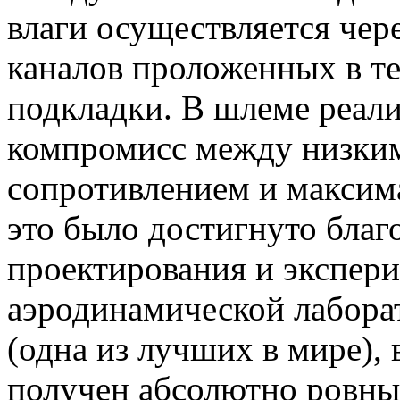
влаги осуществляется чер
каналов проложенных в те
подкладки. В шлеме реал
компромисс между низки
сопротивлением и максим
это было достигнуто благ
проектирования и экспер
аэродинамической лабора
(одна из лучших в мире), 
получен абсолютно ровный