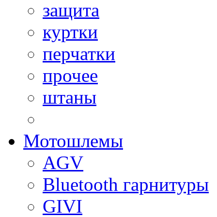
защита
куртки
перчатки
прочее
штаны
Мотошлемы
AGV
Bluetooth гарнитуры
GIVI