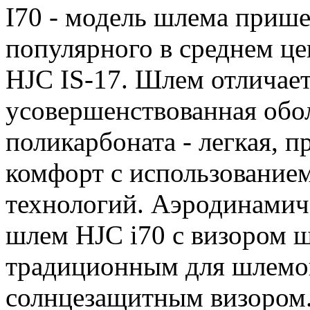
I70 - модель шлема приш
популярного в среднем ц
HJC IS-17. Шлем отличает
усовершенствованная обо
поликарбоната - легкая, п
комфорт с использовани
технологий. Аэродинами
шлем HJC i70 с визором 
традиционным для шлемо
солнцезащитным визором