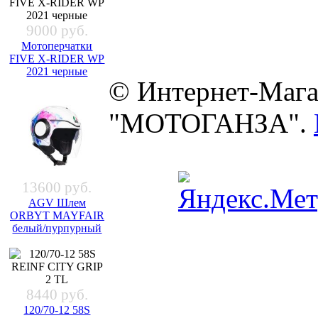
9000 руб.
Мотоперчатки
FIVE X-RIDER WP
2021 черные
© Интернет-Мага
"МОТОГАНЗА".
13600 руб.
AGV Шлем
ORBYT MAYFAIR
белый/пурпурный
8440 руб.
120/70-12 58S