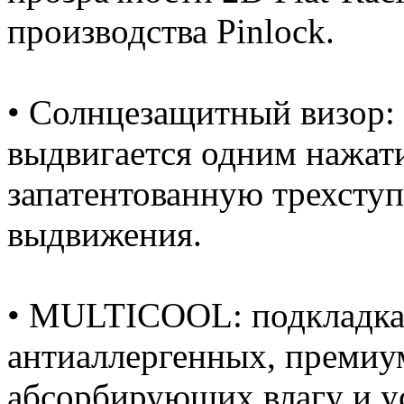
производства Pinlock.
• Солнцезащитный визор:
выдвигается одним нажат
запатентованную трехсту
выдвижения.
• MULTICOOL: подкладка
антиаллергенных, премиу
абсорбирующих влагу и у