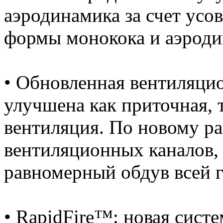
аэродинамика за счет ус
формы монокока и аэроди
• Обновленная вентиляцио
улучшена как приточная, 
вентиляция. По новому ра
вентиляционных каналов, 
равномерный обдув всей 
• RapidFire™: новая сист