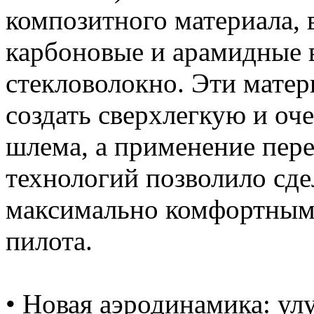
композитного материала,
карбоновые и арамидные в
стекловолокно. Эти мате
создать сверхлегкую и оч
шлема, а применение пер
технологий позволило сд
максимально комфортным
пилота.
• Новая аэродинамика: у