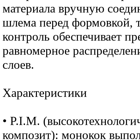
материала вручную соедин
шлема перед формовкой, 
контроль обеспечивает пр
равномерное распределен
слоев.
Характеристики
• P.I.M. (высокотехноло
композит): монокок выпо