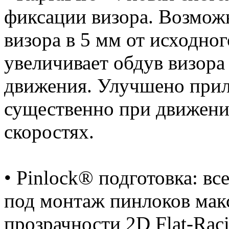
фиксации визора. Возмож
визора в 5 мм от исходног
увеличивает обдув визора
движения. Улучшено приле
существенно при движени
скоростях.
• Pinlock® подготовка: в
под монтаж пинлоков ма
прозрачности 2D Flat-Raci