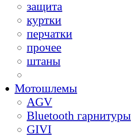
защита
куртки
перчатки
прочее
штаны
Мотошлемы
AGV
Bluetooth гарнитуры
GIVI