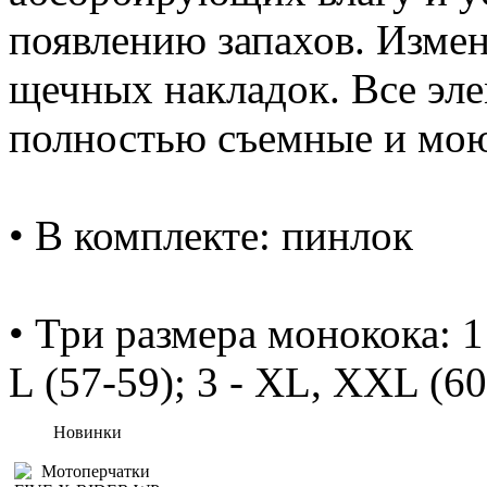
появлению запахов. Изме
щечных накладок. Все эл
полностью съемные и мо
• В комплекте: пинлок
• Три размера монокока: 1 
L (57-59); 3 - XL, XXL (60
Новинки