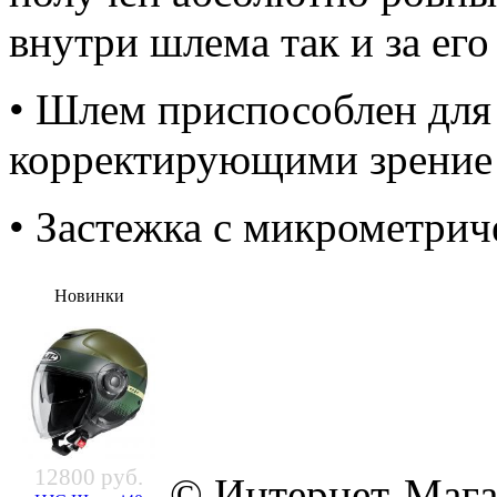
внутри шлема так и за ег
• Шлем приспособлен дл
корректирующими зрение
• Застежка с микрометри
Новинки
12800 руб.
© Интернет-Мага