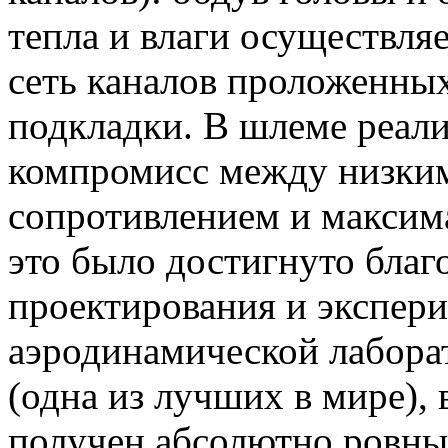
тепла и влаги осуществля
сеть каналов проложенных
подкладки. В шлеме реал
компромисс между низки
сопротивлением и максим
это было достигнуто благ
проектирования и экспер
аэродинамической лабора
(одна из лучших в мире), 
получен абсолютно ровный