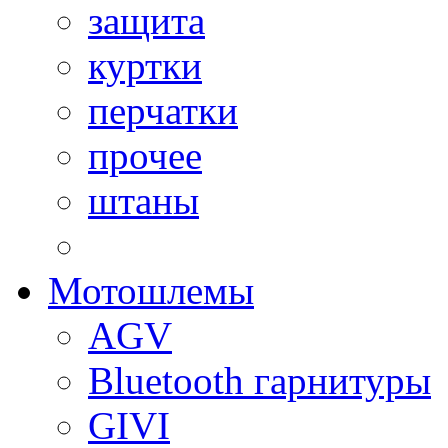
защита
куртки
перчатки
прочее
штаны
Мотошлемы
AGV
Bluetooth гарнитуры
GIVI