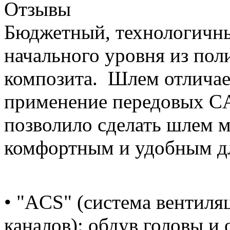
Отзывы
Бюджетный, технологичн
начального уровня из пол
композита. Шлем отличае
применение передовых C
позволило сделать шлем 
комфортным и удобным дл
• "ACS" (система вентил
каналов): обдув головы и