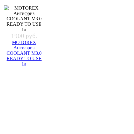
1900 руб.
MOTOREX
Антифриз
COOLANT M3.0
READY TO USE
1л