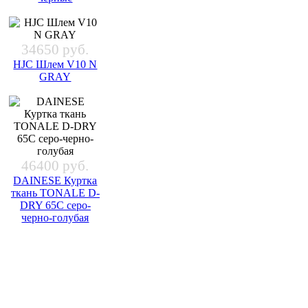
34650 руб.
HJC Шлем V10 N
GRAY
46400 руб.
DAINESE Куртка
ткань TONALE D-
DRY 65C серо-
черно-голубая