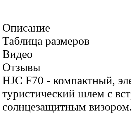
Описание
Таблица размеров
Видео
Отзывы
HJC F70 - компактный, эл
туристический шлем с вс
солнцезащитным визором