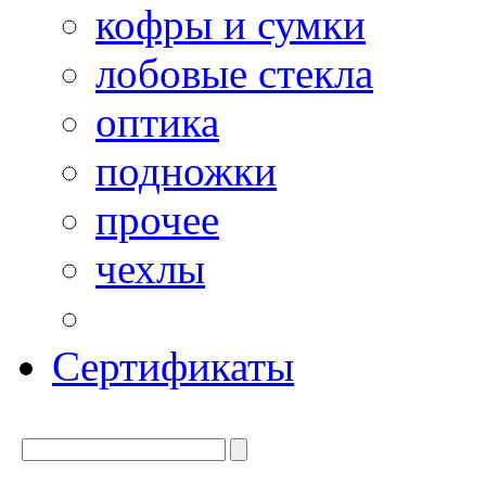
кофры и сумки
лобовые стекла
оптика
подножки
прочее
чехлы
Сертификаты