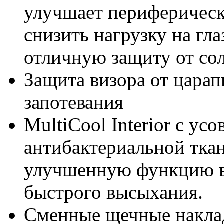
улучшает периферическ
снизить нагрузку на гла
отличную защиту от сол
Защита визора от царап
запотевания
MultiCool Interior с у
антибактериальной тка
улучшенную функцию в
быстрого высыхания.
Сменные щечные накла