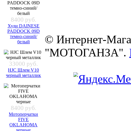
8400 руб.
Худи DAINESE
PADDOCK 09D
© Интернет-Мага
темно-синий/
белый
"МОТОГАНЗА".
33000 руб.
HJC Шлем V10
черный металлик
8400 руб.
Мотоперчатки
FIVE
OKLAHOMA
черные