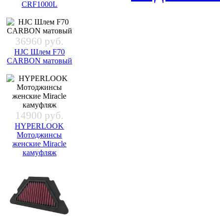
CRF1000L
36960 руб.
HJC Шлем F70
CARBON матовый
14900 руб.
HYPERLOOK
Мотоджинсы
женские Miracle
камуфляж