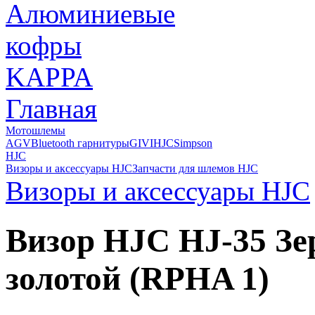
Главная
Мотошлемы
AGV
Bluetooth гарнитуры
GIVI
HJC
Simpson
HJC
Визоры и аксессуары HJC
Запчасти для шлемов HJC
Визоры и аксессуары HJC
Визор HJC HJ-35 З
золотой (RPHA 1)