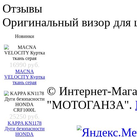
Отзывы
Оригинальный визор для
Новинки
16990 руб.
MACNA
VELOCITY Куртка
ткань серая
© Интернет-Мага
"МОТОГАНЗА".
25250 руб.
KAPPA KN1178
Дуги безопасности
HONDA