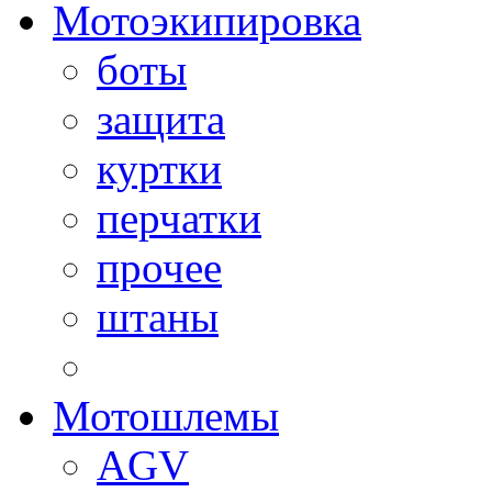
Мотоэкипировка
боты
защита
куртки
перчатки
прочее
штаны
Мотошлемы
AGV