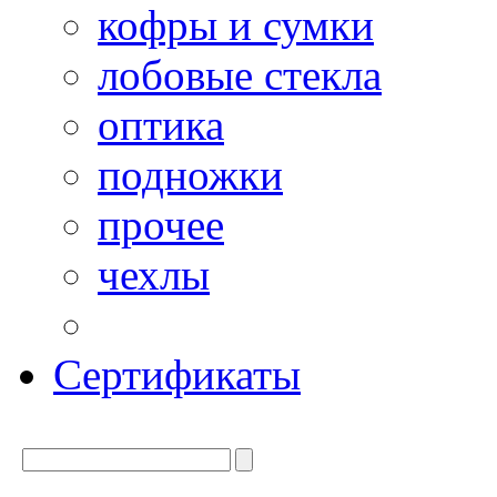
кофры и сумки
лобовые стекла
оптика
подножки
прочее
чехлы
Сертификаты