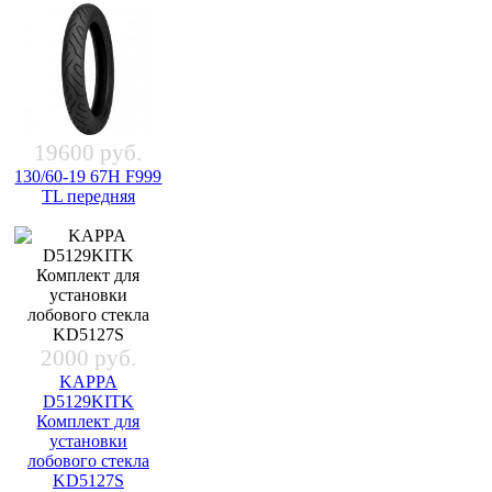
19600 руб.
130/60-19 67H F999
TL передняя
2000 руб.
KAPPA
D5129KITK
Комплект для
установки
лобового стекла
KD5127S