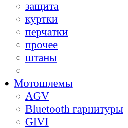
защита
куртки
перчатки
прочее
штаны
Мотошлемы
AGV
Bluetooth гарнитуры
GIVI