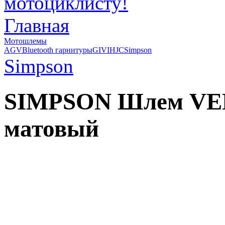
Главная
Мотошлемы
AGV
Bluetooth гарнитуры
GIVI
HJC
Simpson
Simpson
SIMPSON Шлем VE
матовый