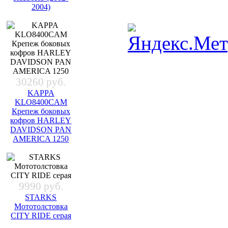
2004)
30260 руб.
KAPPA
KLO8400CAM
Крепеж боковых
кофров HARLEY
DAVIDSON PAN
AMERICA 1250
9990 руб.
STARKS
Мототолстовка
CITY RIDE серая