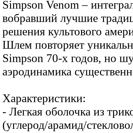
Simpson Venom – интегр
вобравший лучшие традиц
решения культового амери
Шлем повторяет уникальн
Simpson 70-х годов, но ш
аэродинамика существенн
Характеристики:
- Легкая оболочка из три
(углерод/арамид/стеклово