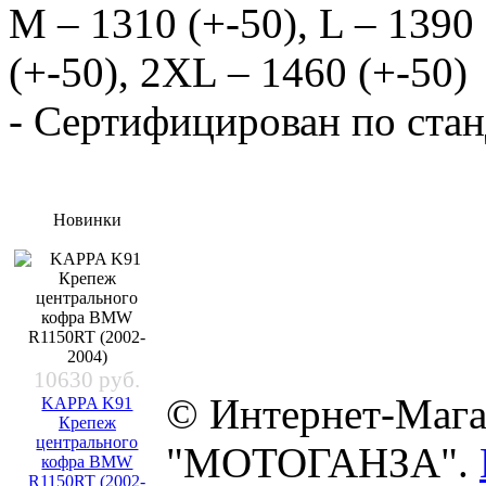
M – 1310 (+-50), L – 1390 
(+-50), 2XL – 1460 (+-50)
- Сертифицирован по ста
Новинки
10630 руб.
© Интернет-Мага
KAPPA K91
Крепеж
центрального
"МОТОГАНЗА".
кофра BMW
R1150RT (2002-