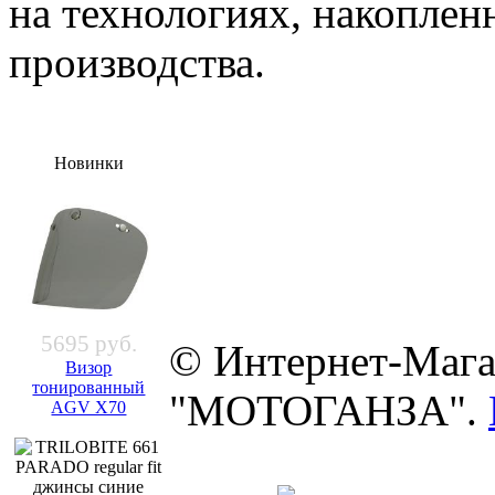
на технологиях, накоплен
производства.
Новинки
5695 руб.
© Интернет-Мага
Визор
тонированный
"МОТОГАНЗА".
AGV X70