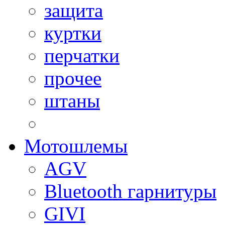
защита
куртки
перчатки
прочее
штаны
Мотошлемы
AGV
Bluetooth гарнитуры
GIVI