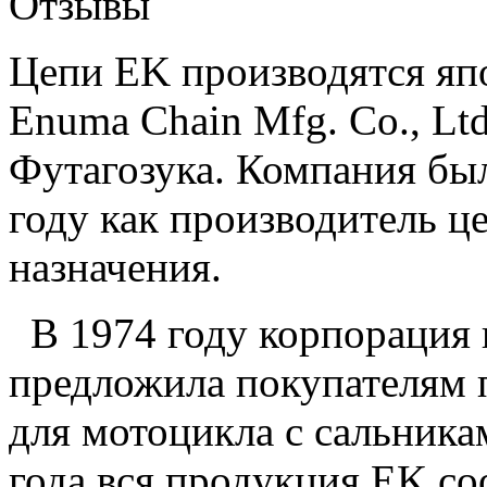
Отзывы
Цепи EK производятся яп
Enuma Chain Mfg. Co., Ltd
Футагозука. Компания был
году как производитель ц
назначения.
В 1974 году корпорация 
предложила покупателям 
для мотоцикла с сальника
года вся продукция EK со