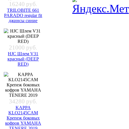
16240 руб.
TRILOBITE 661
PARADO regular fit
джинсы синие
21000 руб.
HJC Шлем V31
красный (DEEP
RED)
34280 руб.
KAPPA
KLO2145CAM
Крепеж боковых
кофров YAMAHA
TENERE 2019