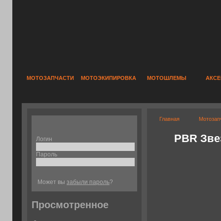
МОТОЗАПЧАСТИ
МОТОЭКИПИРОВКА
МОТОШЛЕМЫ
АКС
Главная
Мотозап
PBR Звез
Логин
Пароль
Может вы
забыли пароль
?
Просмотренное