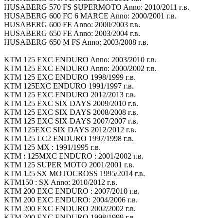
HUSABERG 570 FS SUPERMOTO Anno: 2010/2011 г.в.
HUSABERG 600 FC 6 MARCE Anno: 2000/2001 г.в.
HUSABERG 600 FE Anno: 2000/2003 г.в.
HUSABERG 650 FE Anno: 2003/2004 г.в.
HUSABERG 650 M FS Anno: 2003/2008 г.в.
KTM 125 EXC ENDURO Anno: 2003/2010 г.в.
KTM 125 EXC ENDURO Anno: 2000/2002 г.в.
KTM 125 EXC ENDURO 1998/1999 г.в.
KTM 125EXC ENDURO 1991/1997 г.в.
KTM 125 EXC ENDURO 2012/2013 г.в.
KTM 125 EXC SIX DAYS 2009/2010 г.в.
KTM 125 EXC SIX DAYS 2008/2008 г.в.
KTM 125 EXC SIX DAYS 2007/2007 г.в.
KTM 125EXC SIX DAYS 2012/2012 г.в.
KTM 125 LC2 ENDURO 1997/1998 г.в.
KTM 125 MX : 1991/1995 г.в.
KTM : 125MXC ENDURO : 2001/2002 г.в.
KTM 125 SUPER MOTO 2001/2001 г.в.
KTM 125 SX MOTOCROSS 1995/2014 г.в.
KTM150 : SX Anno: 2010/2012 г.в.
KTM 200 EXC ENDURO : 2007/2010 г.в.
KTM 200 EXC ENDURO: 2004/2006 г.в.
KTM 200 EXC ENDURO 2002/2002 г.в.
KTM 200 EXC ENDURO 1998/1999 г.в.