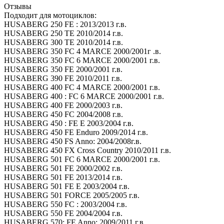
Отзывы
Подходит для мотоциклов:
HUSABERG 250 FE : 2013/2013 г.в.
HUSABERG 250 TE 2010/2014 г.в.
HUSABERG 300 TE 2010/2014 г.в.
HUSABERG 350 FC 4 MARCE 2000/2001г .в.
HUSABERG 350 FC 6 MARCE 2000/2001 г.в.
HUSABERG 350 FE 2000/2001 г.в.
HUSABERG 390 FE 2010/2011 г.в.
HUSABERG 400 FC 4 MARCE 2000/2001 г.в.
HUSABERG 400 : FC 6 MARCE 2000/2001 г.в.
HUSABERG 400 FE 2000/2003 г.в.
HUSABERG 450 FC 2004/2008 г.в.
HUSABERG 450 : FE E 2003/2004 г.в.
HUSABERG 450 FE Enduro 2009/2014 г.в.
HUSABERG 450 FS Anno: 2004/2008г.в.
HUSABERG 450 FX Cross Country 2010/2011 г.в.
HUSABERG 501 FC 6 MARCE 2000/2001 г.в.
HUSABERG 501 FE 2000/2002 г.в.
HUSABERG 501 FE 2013/2014 г.в.
HUSABERG 501 FE E 2003/2004 г.в.
HUSABERG 501 FORCE 2005/2005 г.в.
HUSABERG 550 FC : 2003/2004 г.в.
HUSABERG 550 FE 2004/2004 г.в.
HUSABERG 570: FE Anno: 2009/2011 г.в.