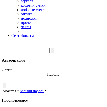
зеркала
кофры и сумки
лобовые стекла
оптика
подножки
прочее
чехлы
Сертификаты
Авторизация
Логин
Пароль
Может вы
забыли пароль
?
Просмотренное