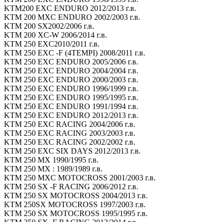
KTM200 EXC ENDURO 2012/2013 г.в.
KTM 200 MXC ENDURO 2002/2003 г.в.
KTM 200 SX2002/2006 г.в.
KTM 200 XC-W 2006/2014 г.в.
KTM 250 EXC2010/2011 г.в.
KTM 250 EXC -F (4TEMPI) 2008/2011 г.в.
KTM 250 EXC ENDURO 2005/2006 г.в.
KTM 250 EXC ENDURO 2004/2004 г.в.
KTM 250 EXC ENDURO 2000/2003 г.в.
KTM 250 EXC ENDURO 1996/1999 г.в.
KTM 250 EXC ENDURO 1995/1995 г.в.
KTM 250 EXC ENDURO 1991/1994 г.в.
KTM 250 EXC ENDURO 2012/2013 г.в.
KTM 250 EXC RACING 2004/2006 г.в.
KTM 250 EXC RACING 2003/2003 г.в.
KTM 250 EXC RACING 2002/2002 г.в.
KTM 250 EXC SIX DAYS 2012/2013 г.в.
KTM 250 MX 1990/1995 г.в.
KTM 250 MX : 1989/1989 г.в.
KTM 250 MXC MOTOCROSS 2001/2003 г.в.
KTM 250 SX -F RACING 2006/2012 г.в.
KTM 250 SX MOTOCROSS 2004/2013 г.в.
KTM 250SX MOTOCROSS 1997/2003 г.в.
KTM 250 SX MOTOCROSS 1995/1995 г.в.