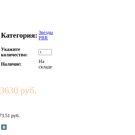
Звезды
Категория:
PBR
Укажите
количество:
На
Наличие:
складе
3630 руб.
73.51 руб.