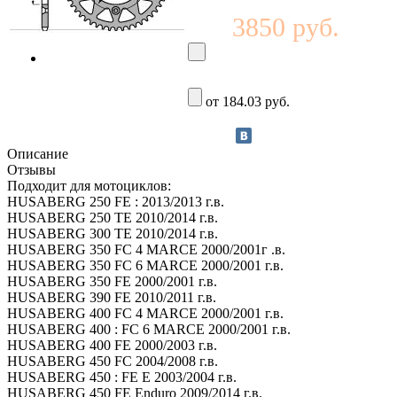
3850 руб.
от 184.03 руб.
Описание
Отзывы
Подходит для мотоциклов:
HUSABERG 250 FE : 2013/2013 г.в.
HUSABERG 250 TE 2010/2014 г.в.
HUSABERG 300 TE 2010/2014 г.в.
HUSABERG 350 FC 4 MARCE 2000/2001г .в.
HUSABERG 350 FC 6 MARCE 2000/2001 г.в.
HUSABERG 350 FE 2000/2001 г.в.
HUSABERG 390 FE 2010/2011 г.в.
HUSABERG 400 FC 4 MARCE 2000/2001 г.в.
HUSABERG 400 : FC 6 MARCE 2000/2001 г.в.
HUSABERG 400 FE 2000/2003 г.в.
HUSABERG 450 FC 2004/2008 г.в.
HUSABERG 450 : FE E 2003/2004 г.в.
HUSABERG 450 FE Enduro 2009/2014 г.в.