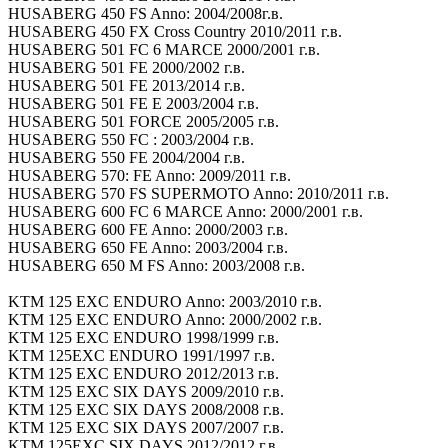
HUSABERG 450 FS Anno: 2004/2008г.в.
HUSABERG 450 FX Cross Country 2010/2011 г.в.
HUSABERG 501 FC 6 MARCE 2000/2001 г.в.
HUSABERG 501 FE 2000/2002 г.в.
HUSABERG 501 FE 2013/2014 г.в.
HUSABERG 501 FE E 2003/2004 г.в.
HUSABERG 501 FORCE 2005/2005 г.в.
HUSABERG 550 FC : 2003/2004 г.в.
HUSABERG 550 FE 2004/2004 г.в.
HUSABERG 570: FE Anno: 2009/2011 г.в.
HUSABERG 570 FS SUPERMOTO Anno: 2010/2011 г.в.
HUSABERG 600 FC 6 MARCE Anno: 2000/2001 г.в.
HUSABERG 600 FE Anno: 2000/2003 г.в.
HUSABERG 650 FE Anno: 2003/2004 г.в.
HUSABERG 650 M FS Anno: 2003/2008 г.в.
KTM 125 EXC ENDURO Anno: 2003/2010 г.в.
KTM 125 EXC ENDURO Anno: 2000/2002 г.в.
KTM 125 EXC ENDURO 1998/1999 г.в.
KTM 125EXC ENDURO 1991/1997 г.в.
KTM 125 EXC ENDURO 2012/2013 г.в.
KTM 125 EXC SIX DAYS 2009/2010 г.в.
KTM 125 EXC SIX DAYS 2008/2008 г.в.
KTM 125 EXC SIX DAYS 2007/2007 г.в.
KTM 125EXC SIX DAYS 2012/2012 г.в.