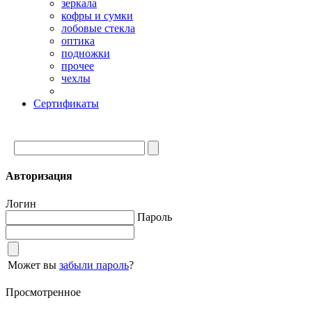
зеркала
кофры и сумки
лобовые стекла
оптика
подножки
прочее
чехлы
Сертификаты
Авторизация
Логин
Пароль
Может вы
забыли пароль
?
Просмотренное