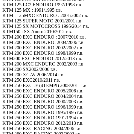
KTM 125 LC2 ENDURO 1997/1998 г.в.
KTM 125 MX : 1991/1995 г.в.
KTM : 125MXC ENDURO : 2001/2002 г.в.
KTM 125 SUPER MOTO 2001/2001 г.в.
KTM 125 SX MOTOCROSS 1995/2014 г.в.
KTM150 : SX Anno: 2010/2012 г.в.
KTM 200 EXC ENDURO : 2007/2010 г.в.
KTM 200 EXC ENDURO: 2004/2006 г.в.
KTM 200 EXC ENDURO 2002/2002 г.в.
KTM 200 EXC ENDURO 1998/1999 г.в.
KTM200 EXC ENDURO 2012/2013 г.в.
KTM 200 MXC ENDURO 2002/2003 г.в.
KTM 200 SX2002/2006 г.в.
KTM 200 XC-W 2006/2014 г.в.
KTM 250 EXC2010/2011 г.в.
KTM 250 EXC -F (4TEMPI) 2008/2011 г.в.
KTM 250 EXC ENDURO 2005/2006 г.в.
KTM 250 EXC ENDURO 2004/2004 г.в.
KTM 250 EXC ENDURO 2000/2003 г.в.
KTM 250 EXC ENDURO 1996/1999 г.в.
KTM 250 EXC ENDURO 1995/1995 г.в.
KTM 250 EXC ENDURO 1991/1994 г.в.
KTM 250 EXC ENDURO 2012/2013 г.в.
KTM 250 EXC RACING 2004/2006 г.в.
KTM 250 EXC RACING 2003/2003 г.в.