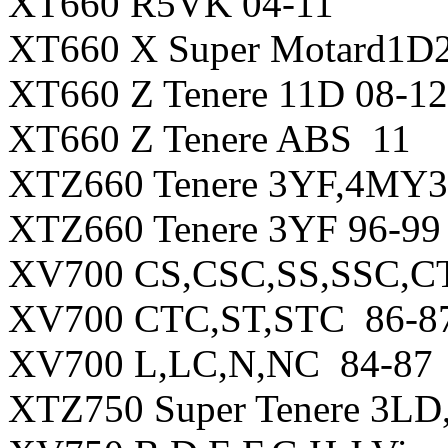
XT660 R5VK 04-11
XT660 X Super Motard1D2
XT660 Z Tenere 11D 08-12
XT660 Z Tenere ABS 11
XTZ660 Tenere 3YF,4MY3
XTZ660 Tenere 3YF 96-99
XV700 CS,CSC,SS,SSC,C
XV700 CTC,ST,STC 86-8
XV700 L,LC,N,NC 84-87
XTZ750 Super Tenere 3L