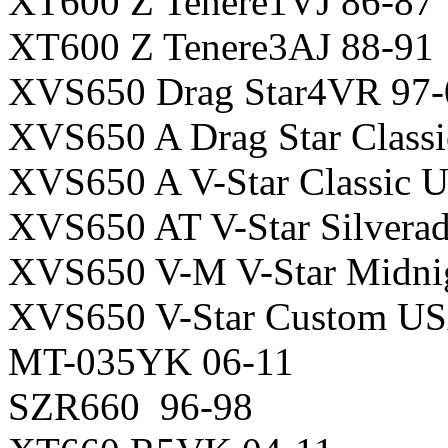
XT600 Z Tenere1VJ 86-87
XT600 Z Tenere3AJ 88-91
XVS650 Drag Star4VR 97-
XVS650 A Drag Star Class
XVS650 A V-Star Classic 
XVS650 AT V-Star Silver
XVS650 V-M V-Star Midni
XVS650 V-Star Custom U
MT-035YK 06-11
SZR660 96-98