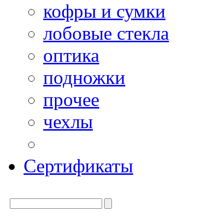
кофры и сумки
лобовые стекла
оптика
подножки
прочее
чехлы
Сертификаты