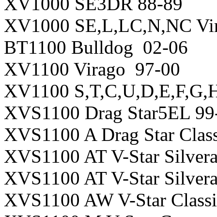
XV1000 SE3DR 88-89
XV1000 SE,L,LC,N,NC Vi
BT1100 Bulldog 02-06
XV1100 Virago 97-00
XV1100 S,T,C,U,D,E,F,G,H
XVS1100 Drag Star5EL 99
XVS1100 A Drag Star Clas
XVS1100 AT V-Star Silve
XVS1100 AT V-Star Silve
XVS1100 AW V-Star Class