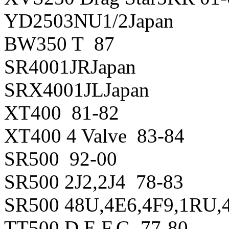
YD2503NU1/2Japan
BW350 T 87
SR4001JRJapan
SRX4001JLJapan
XT400 81-82
XT400 4 Valve 83-84
SR500 92-00
SR500 2J2,2J4 78-83
SR500 48U,4E6,4F9,1RU,
TT500 D,E,F,G 77-80