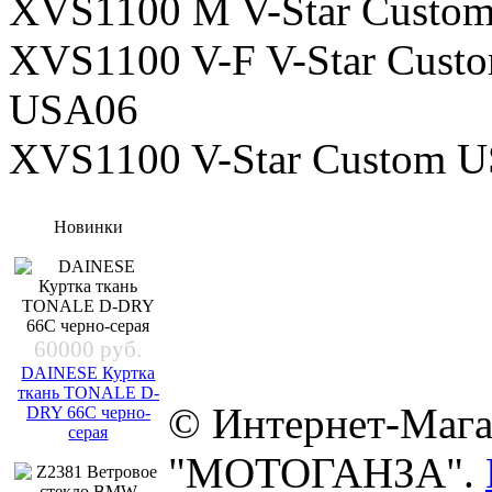
XVS1100 M V-Star Custom
XVS1100 V-F V-Star Custo
USA06
XVS1100 V-Star Custom 
Новинки
60000 руб.
DAINESE Куртка
ткань TONALE D-
© Интернет-Мага
DRY 66C черно-
серая
"МОТОГАНЗА".