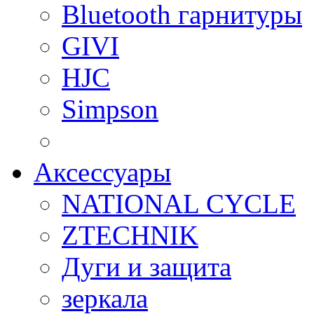
Bluetooth гарнитуры
GIVI
HJC
Simpson
Аксессуары
NATIONAL CYCLE
ZTECHNIK
Дуги и защита
зеркала