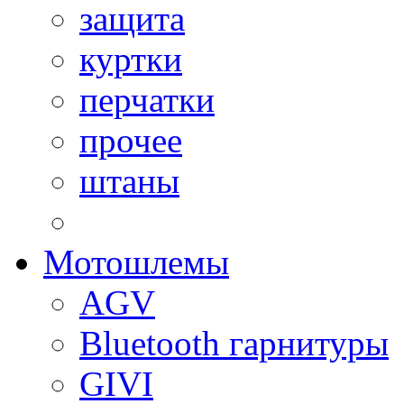
защита
куртки
перчатки
прочее
штаны
Мотошлемы
AGV
Bluetooth гарнитуры
GIVI